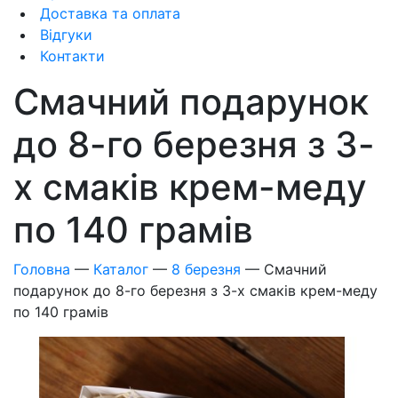
Доставка та оплата
Відгуки
Контакти
Смачний подарунок
до 8-го березня з 3-
х смаків крем-меду
по 140 грамів
Головна
—
Каталог
—
8 березня
—
Смачний
подарунок до 8-го березня з 3-х смаків крем-меду
по 140 грамів