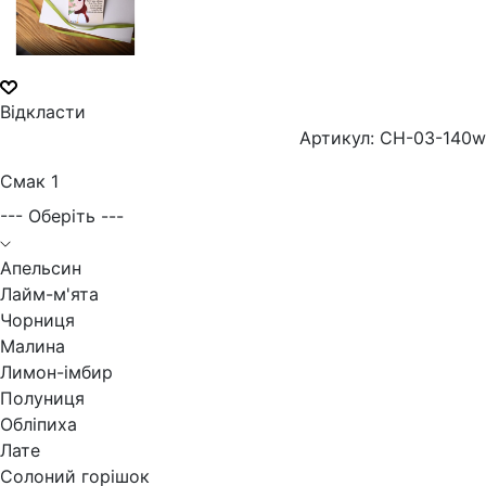
Відкласти
Артикул: CH-03-140w
Смак 1
--- Оберіть ---
Апельсин
Лайм-м'ята
Чорниця
Малина
Лимон-імбир
Полуниця
Обліпиха
Лате
Солоний горішок