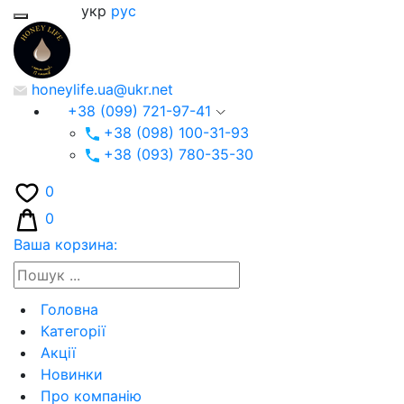
укр
рус
honeylife.ua@ukr.net
+38 (099) 721-97-41
+38 (098) 100-31-93
+38 (093) 780-35-30
0
0
Ваша корзина:
Головна
Категорії
Акції
Новинки
Про компанію