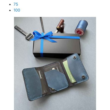
75
100