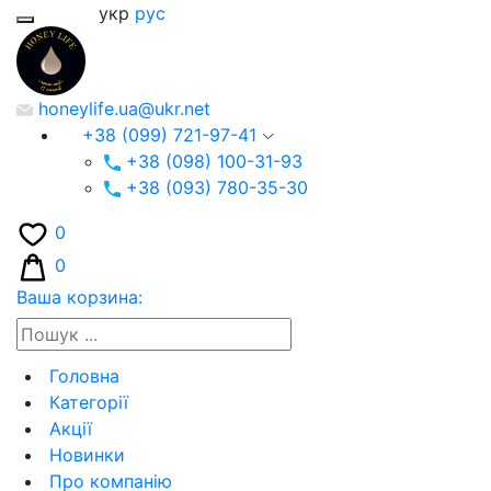
укр
рус
honeylife.ua@ukr.net
+38 (099) 721-97-41
+38 (098) 100-31-93
+38 (093) 780-35-30
0
0
Ваша корзина:
Головна
Категорії
Акції
Новинки
Про компанію