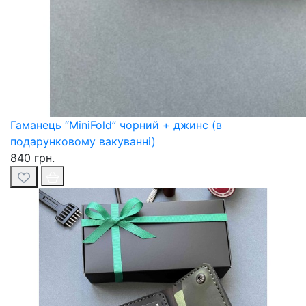
Гаманець “MiniFold” чорний + джинс (в
подарунковому вакуванні)
840 грн.