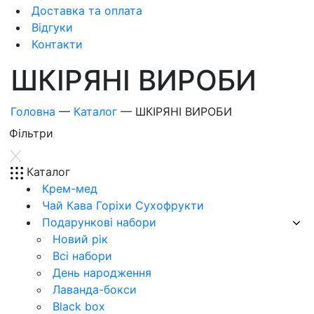
Доставка та оплата
Відгуки
Контакти
ШКІРЯНІ ВИРОБИ
Головна
—
Каталог
—
ШКІРЯНІ ВИРОБИ
Фiльтри
Каталог
Крем-мед
Чай Кава Горіхи Сухофрукти
Подарункові набори
Новий рік
Всі набори
День народження
Лаванда-бокси
Black box