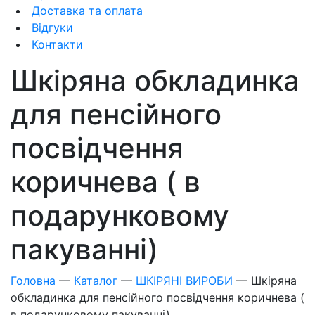
Доставка та оплата
Відгуки
Контакти
Шкіряна обкладинка
для пенсійного
посвідчення
коричнева ( в
подарунковому
пакуванні)
Головна
—
Каталог
—
ШКІРЯНІ ВИРОБИ
—
Шкіряна
обкладинка для пенсійного посвідчення коричнева (
в подарунковому пакуванні)