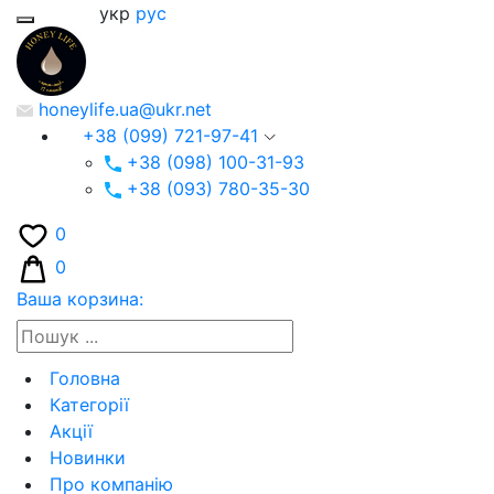
укр
рус
honeylife.ua@ukr.net
+38 (099) 721-97-41
+38 (098) 100-31-93
+38 (093) 780-35-30
0
0
Ваша корзина:
Головна
Категорії
Акції
Новинки
Про компанію