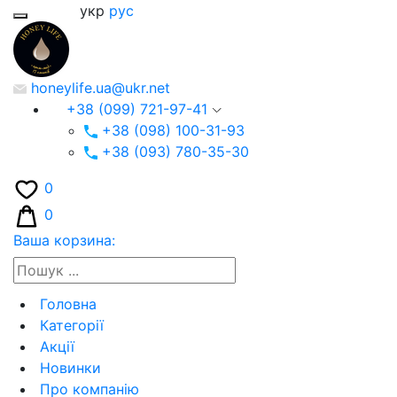
укр
рус
honeylife.ua@ukr.net
+38 (099) 721-97-41
+38 (098) 100-31-93
+38 (093) 780-35-30
0
0
Ваша корзина:
Головна
Категорії
Акції
Новинки
Про компанію