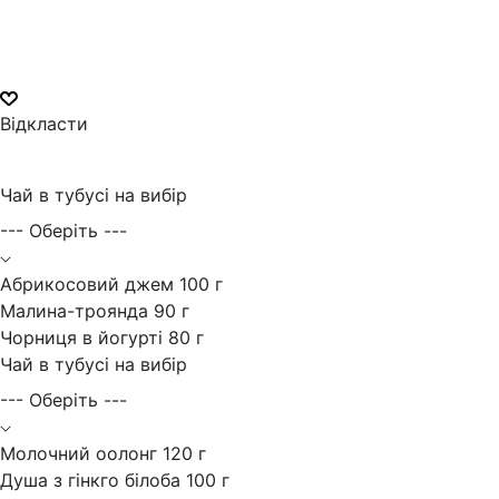
Відкласти
Чай в тубусі на вибір
--- Оберіть ---
Абрикосовий джем 100 г
Малина-троянда 90 г
Чорниця в йогурті 80 г
Чай в тубусі на вибір
--- Оберіть ---
Молочний оолонг 120 г
Душа з гінкго білоба 100 г