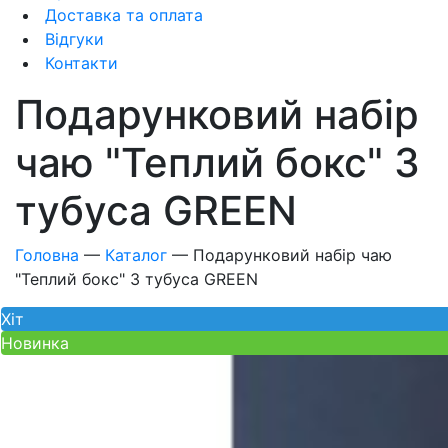
Доставка та оплата
Відгуки
Контакти
Подарунковий набір
чаю "Теплий бокс" 3
тубуса GREEN
Головна
—
Каталог
—
Подарунковий набір чаю
"Теплий бокс" 3 тубуса GREEN
Хiт
Новинка