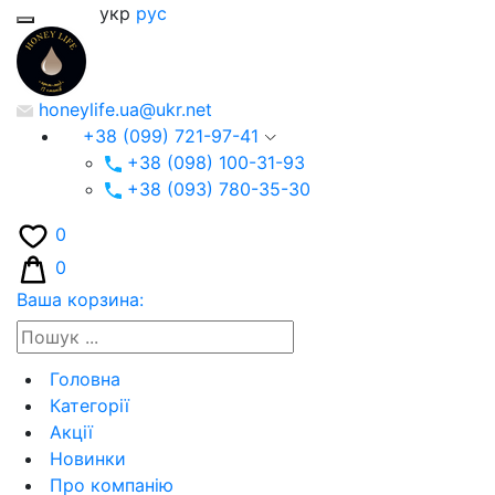
укр
рус
honeylife.ua@ukr.net
+38 (099) 721-97-41
+38 (098) 100-31-93
+38 (093) 780-35-30
0
0
Ваша корзина:
Головна
Категорії
Акції
Новинки
Про компанію