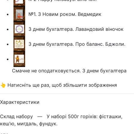
№1. З Новим роком. Ведмедик
З днем бухгалтера. Лавандовий віночок
З днем бухгалтера. Про баланс. Бджоли.
Смачне не оподатковується. З днем бухгалтера
👆 Натисніть ще раз, щоб збільшити зображення
Характеристики
Склад набору —
У наборі 500г горіхів: фісташки,
кеш'ю, мигдаль, фундук.