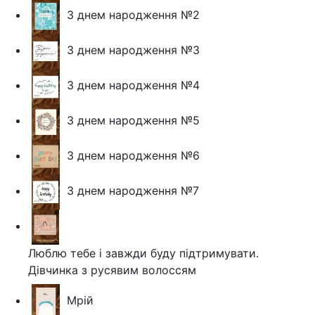
З днем народження №2
З днем народження №3
З днем народження №4
З днем народження №5
З днем народження №6
З днем народження №7
Люблю тебе і завжди буду підтримувати.
Дівчинка з русявим волоссям
Мрій