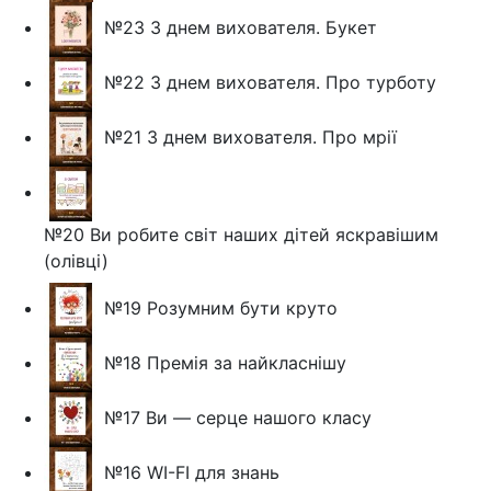
№23 З днем вихователя. Букет
№22 З днем вихователя. Про турботу
№21 З днем вихователя. Про мрії
№20 Ви робите світ наших дітей яскравішим
(олівці)
№19 Розумним бути круто
№18 Премія за найкласнішу
№17 Ви — серце нашого класу
№16 WI-FI для знань