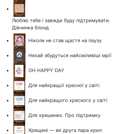
Люблю тебе і завжди буду підтримувати.
Дівчинка блонд
Ніколи не став щастя на паузу
Нехай збудуться найсміливіші мрії
OH HAPPY DAY
Для найкращої хресної у світі
Для найкращого хресного у світі
Для хрешених. Про підтримку
Хрещені — ви друга пара крил