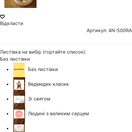
Відкласти
Артикул: 4N-500RA
Листівка на вибір (гортайте список):
Без листівки
Без листівки
Ведмедик класик
Зі святом
Людині з великим серцем