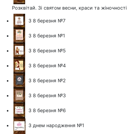
Розквітай. Зі святом весни, краси та жіночності
З 8 березня №7
З 8 березня №1
З 8 березня №5
З 8 березня №4
З 8 березня №2
З 8 березня №3
З 8 березня №6
З днем народження №1