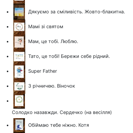
Дякуємо за сміливість. Жовто-блакитна.
Мамі зі святом
Мам, це тобі. Люблю.
Тато, це тобі! Бережи себе рідний.
Super Father
З річничею. Віночок
Солодко назавжди. Сердечко (на весілля)
Обіймаю тебе ніжно. Котя