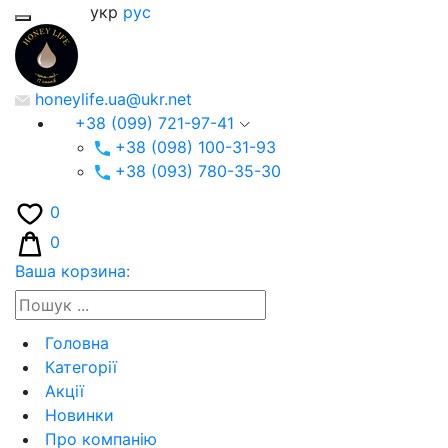
укр
рус
honeylife.ua@ukr.net
+38 (099) 721-97-41
+38 (098) 100-31-93
+38 (093) 780-35-30
0
0
Ваша корзина:
Головна
Категорії
Акції
Новинки
Про компанію