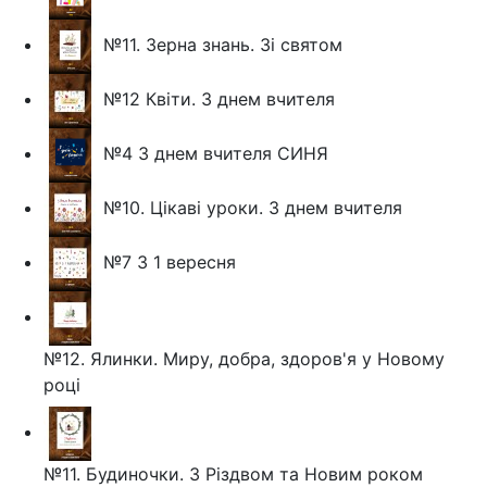
№11. Зерна знань. Зі святом
№12 Квіти. З днем вчителя
№4 З днем вчителя СИНЯ
№10. Цікаві уроки. З днем вчителя
№7 З 1 вересня
№12. Ялинки. Миру, добра, здоров'я у Новому
році
№11. Будиночки. З Різдвом та Новим роком