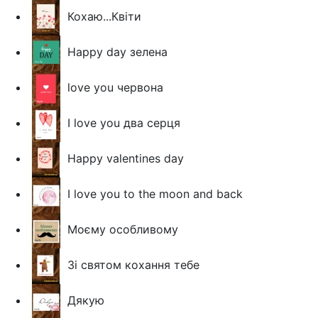
Кохаю...Квіти
Happy day зелена
love you червона
I love you два серця
Happy valentines day
I love you to the moon and back
Моєму особливому
Зі святом кохання тебе
Дякую