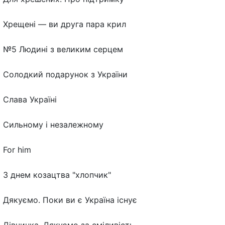
Хрещені — ви друга пара крил
№5 Людині з великим серцем
Солодкий подарунок з України
Слава Україні
Сильному і незалежному
For him
З днем козацтва "хлопчик"
Дякуємо. Поки ви є Україна існує