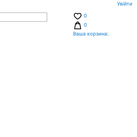
Увiйти
0
0
Ваша корзина: