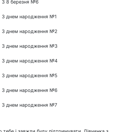
З 8 березня №6
З днем народження №1
З днем народження №2
З днем народження №3
З днем народження №4
З днем народження №5
З днем народження №6
З днем народження №7
 тебе і завжди буду підтримувати. Дівчинка з