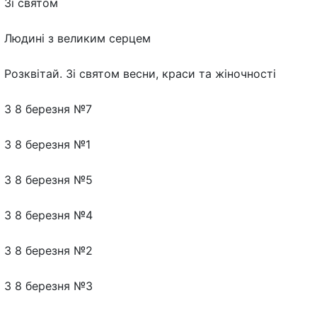
Зі святом
Людині з великим серцем
Розквітай. Зі святом весни, краси та жіночності
З 8 березня №7
З 8 березня №1
З 8 березня №5
З 8 березня №4
З 8 березня №2
З 8 березня №3