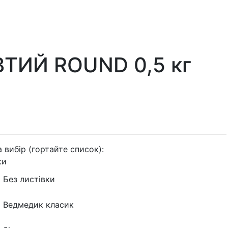
ОВТИЙ ROUND 0,5 кг
а вибір (гортайте список):
ки
Без листівки
Ведмедик класик