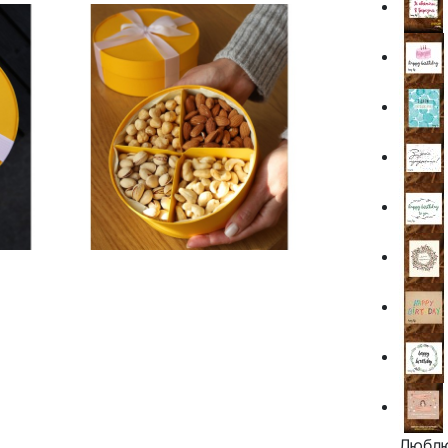
Люблю