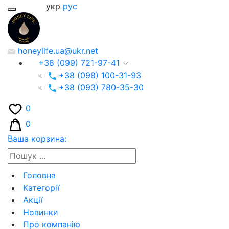
укр
рус
honeylife.ua@ukr.net
+38 (099) 721-97-41
+38 (098) 100-31-93
+38 (093) 780-35-30
0
0
Ваша корзина:
Головна
Категорії
Акції
Новинки
Про компанію