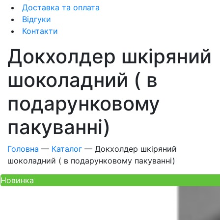
Доставка та оплата
Відгуки
Контакти
Докхолдер шкіряний
шоколадний ( в
подарунковому
пакуванні)
Головна
—
Каталог
—
Докхолдер шкіряний
шоколадний ( в подарунковому пакуванні)
Новинка