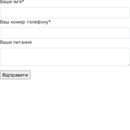
Ваше ім'я*
Ваш номер телефону*
Ваше питання