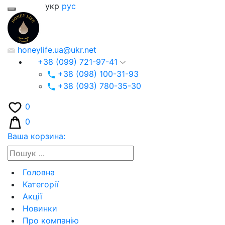
укр
рус
honeylife.ua@ukr.net
+38 (099) 721-97-41
+38 (098) 100-31-93
+38 (093) 780-35-30
0
0
Ваша корзина:
Головна
Категорії
Акції
Новинки
Про компанію