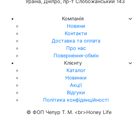
Ураїна, Дніпро, пр-т Слобожанський 143
Компанія
Новини
Контакти
Доставка та оплата
Про нас
Повернення-обмін
Клієнту
Каталог
Новинки
Акції
Відгуки
Політика конфіденційності
© ФОП Чепур Т. М. <br>Honey Life