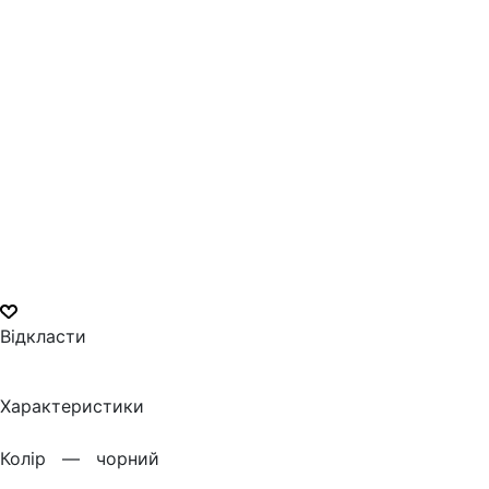
Відкласти
Характеристики
Колiр —
чорний