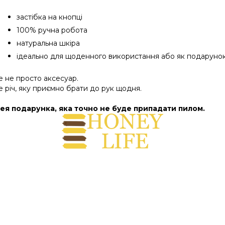
застібка на кнопці
100% ручна робота
натуральна шкіра
ідеально для щоденного використання або як подаруно
е не просто аксесуар.
е річ, яку приємно брати до рук щодня.
дея подарунка, яка точно не буде припадати пилом.