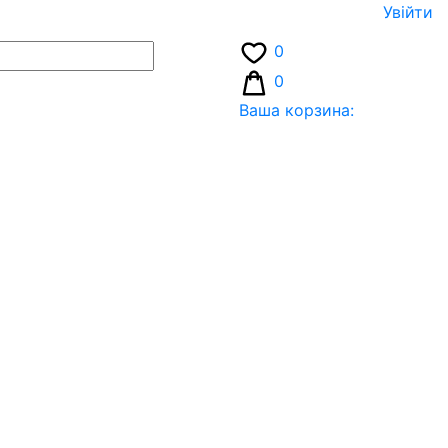
Увiйти
0
0
Ваша корзина: