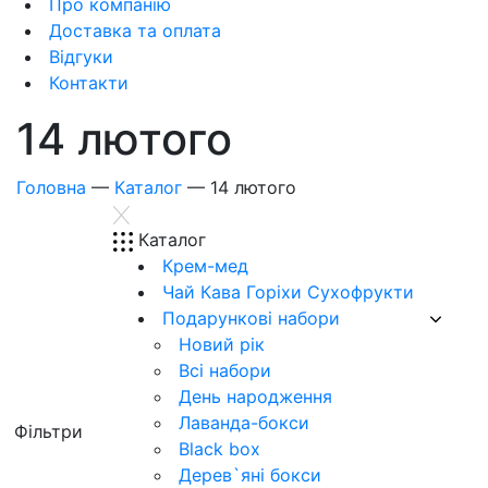
Про компанію
Доставка та оплата
Відгуки
Контакти
14 лютого
Головна
—
Каталог
—
14 лютого
Каталог
Крем-мед
Чай Кава Горіхи Сухофрукти
Подарункові набори
Новий рік
Всі набори
День народження
Лаванда-бокси
Фiльтри
Black box
Дерев`‎яні бокси