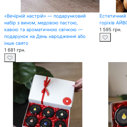
«Вечірній настрій» — подарунковий
Естетичний
набір з вином, медовою пастою,
горіхів АЙВ
кавою та ароматичною свічкою —
1 595 грн.
подарунок на День народження або
інше свято
1 681 грн.