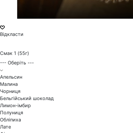
Відкласти
Смак 1 (55г)
--- Оберіть ---
Апельсин
Малина
Чорниця
Бельгійський шоколад
Лимон-імбир
Полуниця
Обліпиха
Лате