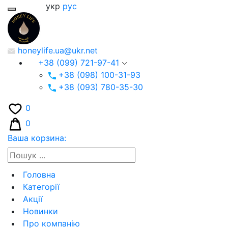
укр
рус
honeylife.ua@ukr.net
+38 (099) 721-97-41
+38 (098) 100-31-93
+38 (093) 780-35-30
0
0
Ваша корзина:
Головна
Категорії
Акції
Новинки
Про компанію