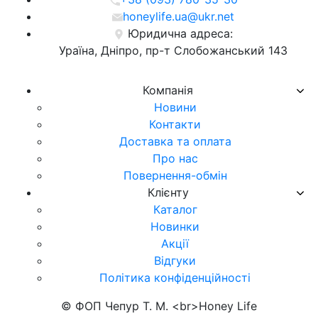
honeylife.ua@ukr.net
Юридична адреса:
Ураїна, Дніпро, пр-т Слобожанський 143
Компанія
Новини
Контакти
Доставка та оплата
Про нас
Повернення-обмін
Клієнту
Каталог
Новинки
Акції
Відгуки
Політика конфіденційності
© ФОП Чепур Т. М. <br>Honey Life