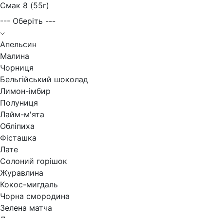
Смак 8 (55г)
--- Оберіть ---
Апельсин
Малина
Чорниця
Бельгійський шоколад
Лимон-імбир
Полуниця
Лайм-м'ята
Обліпиха
Фісташка
Лате
Солоний горішок
Журавлина
Кокос-мигдаль
Чорна смородина
Зелена матча