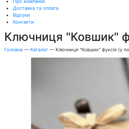
Про компанію
Доставка та оплата
Відгуки
Контакти
Ключниця "Ковшик" ф
Головна
—
Каталог
—
Ключниця "Ковшик" фуксія (у п