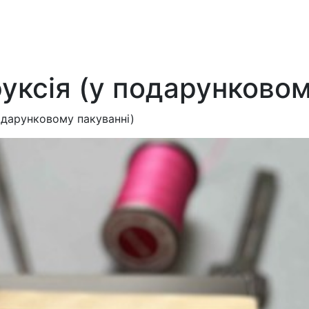
уксія (у подарунковом
одарунковому пакуванні)