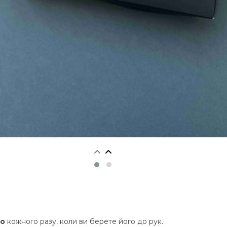
ло
 кожного разу, коли ви берете його до рук.