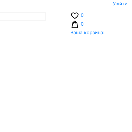
Увiйти
0
0
Ваша корзина: