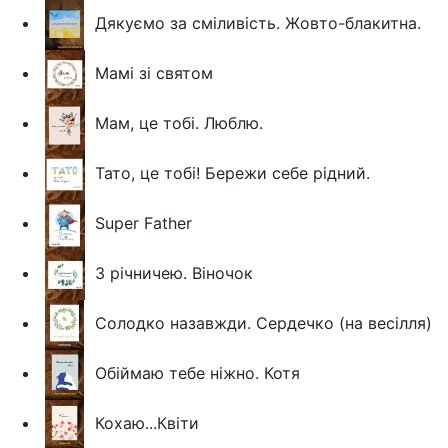
Дякуємо за сміливість. Жовто-блакитна.
Мамі зі святом
Мам, це тобі. Люблю.
Тато, це тобі! Бережи себе рідний.
Super Father
З річничею. Віночок
Солодко назавжди. Сердечко (на весілля)
Обіймаю тебе ніжно. Котя
Кохаю...Квіти