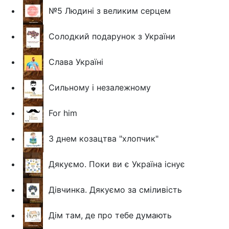
№5 Людині з великим серцем
Солодкий подарунок з України
Слава Україні
Сильному і незалежному
For him
З днем козацтва "хлопчик"
Дякуємо. Поки ви є Україна існує
Дівчинка. Дякуємо за сміливість
Дім там, де про тебе думають