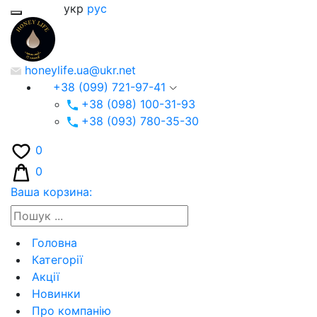
укр
рус
honeylife.ua@ukr.net
+38 (099) 721-97-41
+38 (098) 100-31-93
+38 (093) 780-35-30
0
0
Ваша корзина:
Головна
Категорії
Акції
Новинки
Про компанію