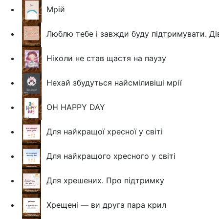
Мрій
Люблю тебе і завжди буду підтримувати. Ді
Ніколи не став щастя на паузу
Нехай збудуться найсміливіші мрії
OH HAPPY DAY
Для найкращої хресної у світі
Для найкращого хресного у світі
Для хрешених. Про підтримку
Хрещені — ви друга пара крил