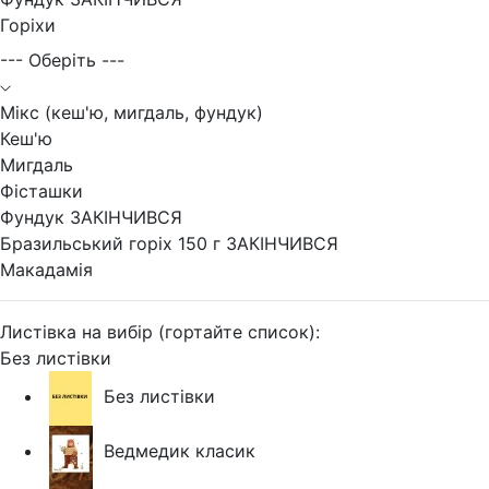
Горіхи
--- Оберіть ---
Мікс (кеш'ю, мигдаль, фундук)
Кеш'ю
Мигдаль
Фісташки
Фундук ЗАКІНЧИВСЯ
Бразильський горіх 150 г ЗАКІНЧИВСЯ
Макадамія
Листівка на вибір (гортайте список):
Без листівки
Без листівки
Ведмедик класик