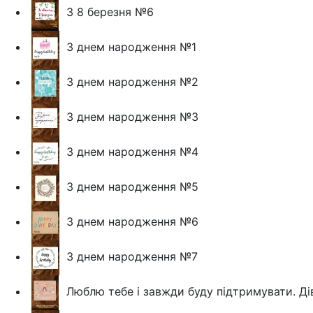
З 8 березня №6
З днем народження №1
З днем народження №2
З днем народження №3
З днем народження №4
З днем народження №5
З днем народження №6
З днем народження №7
Люблю тебе і завжди буду підтримувати. Д