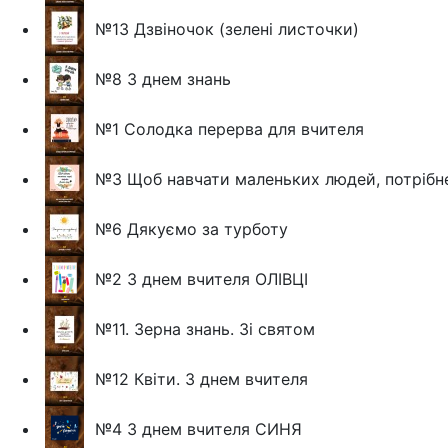
№13 Дзвіночок (зелені листочки)
№8 З днем знань
№1 Солодка перерва для вчителя
№3 Щоб навчати маленьких людей, потрібн
№6 Дякуємо за турботу
№2 З днем вчителя ОЛІВЦІ
№11. Зерна знань. Зі святом
№12 Квіти. З днем вчителя
№4 З днем вчителя СИНЯ