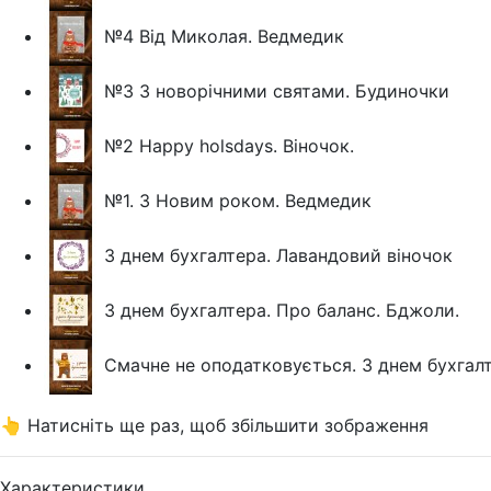
№4 Від Миколая. Ведмедик
№3 З новорічними святами. Будиночки
№2 Happy holsdays. Віночок.
№1. З Новим роком. Ведмедик
З днем бухгалтера. Лавандовий віночок
З днем бухгалтера. Про баланс. Бджоли.
Смачне не оподатковується. З днем бухгал
👆 Натисніть ще раз, щоб збільшити зображення
Характеристики