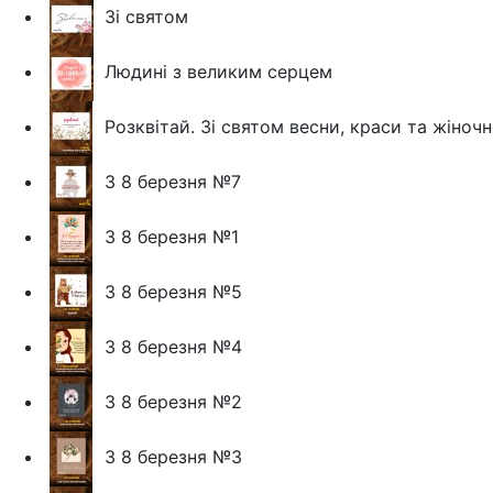
Зі святом
Людині з великим серцем
Розквітай. Зі святом весни, краси та жіночн
З 8 березня №7
З 8 березня №1
З 8 березня №5
З 8 березня №4
З 8 березня №2
З 8 березня №3