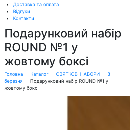
Доставка та оплата
Відгуки
Контакти
Подарунковий набір
ROUND №1 у
жовтому боксі
Головна
—
Каталог
—
СВЯТКОВІ НАБОРИ
—
8
березня
—
Подарунковий набір ROUND №1 у
жовтому боксі