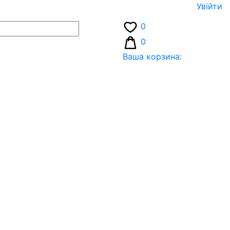
Увiйти
0
0
Ваша корзина: