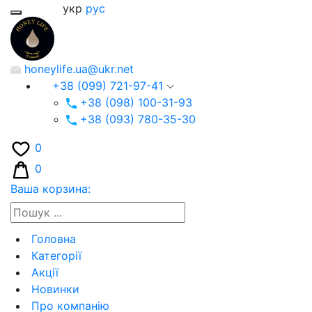
укр
рус
honeylife.ua@ukr.net
+38 (099) 721-97-41
+38 (098) 100-31-93
+38 (093) 780-35-30
0
0
Ваша корзина:
Головна
Категорії
Акції
Новинки
Про компанію