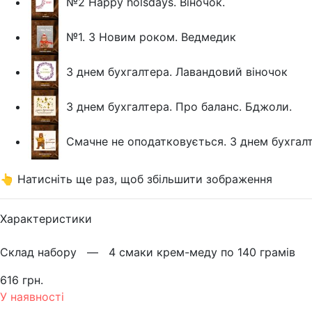
№2 Happy holsdays. Віночок.
№1. З Новим роком. Ведмедик
З днем бухгалтера. Лавандовий віночок
З днем бухгалтера. Про баланс. Бджоли.
Смачне не оподатковується. З днем бухгал
👆 Натисніть ще раз, щоб збільшити зображення
Характеристики
Склад набору —
4 смаки крем-меду по 140 грамів
616 грн.
У наявності