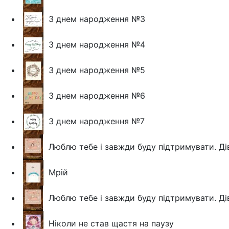
З днем народження №3
З днем народження №4
З днем народження №5
З днем народження №6
З днем народження №7
Люблю тебе і завжди буду підтримувати. Д
Мрій
Люблю тебе і завжди буду підтримувати. Ді
Ніколи не став щастя на паузу