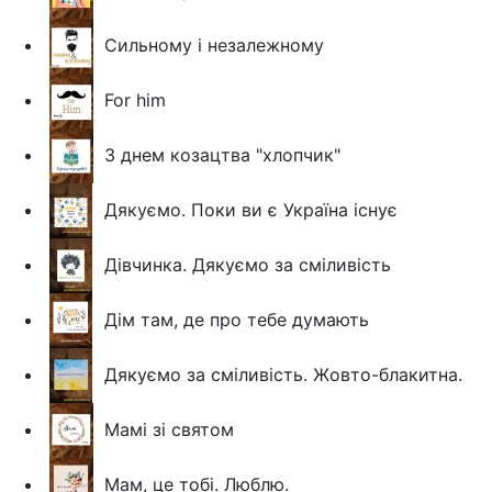
Сильному і незалежному
For him
З днем козацтва "хлопчик"
Дякуємо. Поки ви є Україна існує
Дівчинка. Дякуємо за сміливість
Дім там, де про тебе думають
Дякуємо за сміливість. Жовто-блакитна.
Мамі зі святом
Мам, це тобі. Люблю.