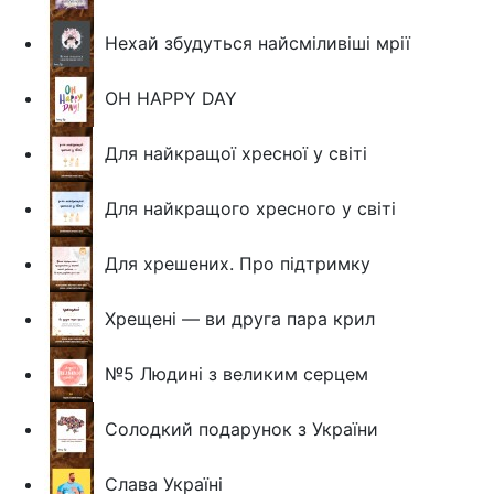
Нехай збудуться найсміливіші мрії
OH HAPPY DAY
Для найкращої хресної у світі
Для найкращого хресного у світі
Для хрешених. Про підтримку
Хрещені — ви друга пара крил
№5 Людині з великим серцем
Солодкий подарунок з України
Слава Україні