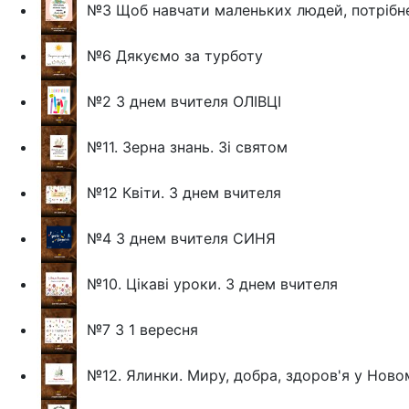
№3 Щоб навчати маленьких людей, потрібн
№6 Дякуємо за турботу
№2 З днем вчителя ОЛІВЦІ
№11. Зерна знань. Зі святом
№12 Квіти. З днем вчителя
№4 З днем вчителя СИНЯ
№10. Цікаві уроки. З днем вчителя
№7 З 1 вересня
№12. Ялинки. Миру, добра, здоров'я у Ново