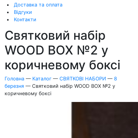
Доставка та оплата
Відгуки
Контакти
Святковий набір
WOOD BOX №2 у
коричневому боксі
Головна
—
Каталог
—
СВЯТКОВІ НАБОРИ
—
8
березня
—
Святковий набір WOOD BOX №2 у
коричневому боксі