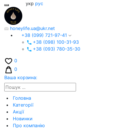
укр
рус
honeylife.ua@ukr.net
+38 (099) 721-97-41
+38 (098) 100-31-93
+38 (093) 780-35-30
0
0
Ваша корзина:
Головна
Категорії
Акції
Новинки
Про компанію