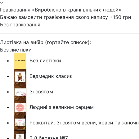
Гравіювання «Вироблено в країні вільних людей»
Бажаю замовити гравіювання свого напису +150 грн
Без гравіювання
Листівка на вибір (гортайте список):
Без листівки
Без листівки
Ведмедик класик
Зі святом
Людині з великим серцем
Розквітай. Зі святом весни, краси та жіночн
З 8 березня №7