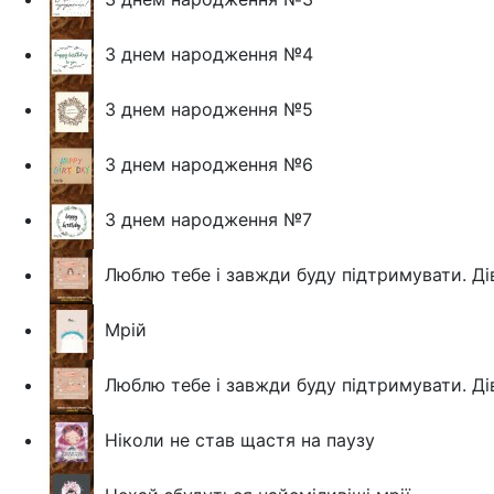
З днем народження №4
З днем народження №5
З днем народження №6
З днем народження №7
Люблю тебе і завжди буду підтримувати. Д
Мрій
Люблю тебе і завжди буду підтримувати. Ді
Ніколи не став щастя на паузу