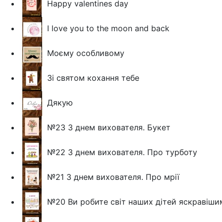
Happy valentines day
I love you to the moon and back
Моєму особливому
Зі святом кохання тебе
Дякую
№23 З днем вихователя. Букет
№22 З днем вихователя. Про турботу
№21 З днем вихователя. Про мрії
№20 Ви робите світ наших дітей яскравішим