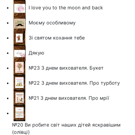
I love you to the moon and back
Моєму особливому
Зі святом кохання тебе
Дякую
№23 З днем вихователя. Букет
№22 З днем вихователя. Про турботу
№21 З днем вихователя. Про мрії
№20 Ви робите світ наших дітей яскравішим
(олівці)