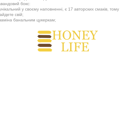
вандовий бокс:
унікальний у своєму наповненні, є 17 авторских смаків, тому
айдете свій;
заміна банальним цукеркам;