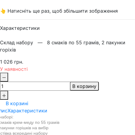
👆 Натисніть ще раз, щоб збільшити зображення
Характеристики
Склад набору —
8 смаків по 55 грамів, 2 пакунки
горіхів
1 026 грн.
У наявності
В корзину
В корзині
пис
Характеристики
наборі:
смаків крем-меду по 55 грамів
пакунки горішків
на вибір
стівка всередині набору