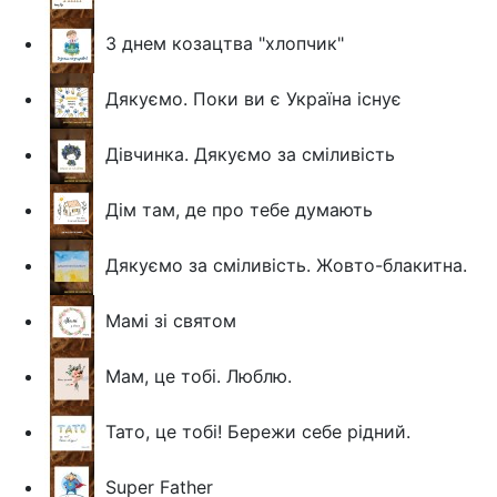
З днем козацтва "хлопчик"
Дякуємо. Поки ви є Україна існує
Дівчинка. Дякуємо за сміливість
Дім там, де про тебе думають
Дякуємо за сміливість. Жовто-блакитна.
Мамі зі святом
Мам, це тобі. Люблю.
Тато, це тобі! Бережи себе рідний.
Super Father