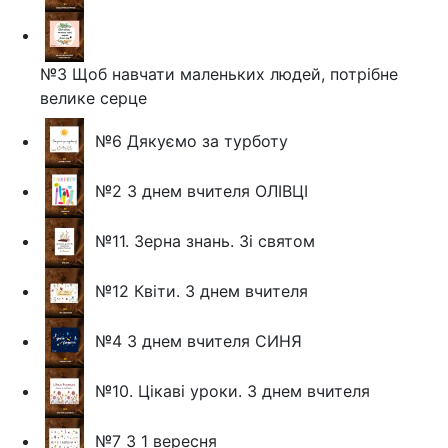
№3 Щоб навчати маленьких людей, потрібне
велике серце
№6 Дякуємо за турботу
№2 З днем вчителя ОЛІВЦІ
№11. Зерна знань. Зі святом
№12 Квіти. З днем вчителя
№4 З днем вчителя СИНЯ
№10. Цікаві уроки. З днем вчителя
№7 З 1 вересня