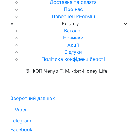
Доставка та оплата
Про нас
Повернення-обмін
Клієнту
Каталог
Новинки
Акції
Відгуки
Політика конфіденційності
© ФОП Чепур Т. М. <br>Honey Life
Зворотний дзвінок
Viber
Telegram
Facebook