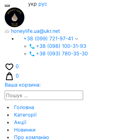
укр
рус
honeylife.ua@ukr.net
+38 (099) 721-97-41
+38 (098) 100-31-93
+38 (093) 780-35-30
0
0
Ваша корзина:
Головна
Категорії
Акції
Новинки
Про компанію