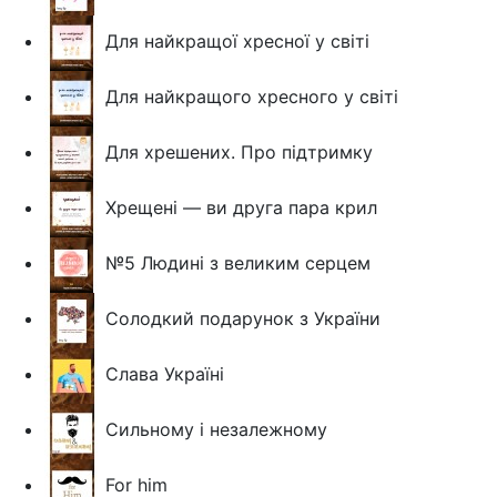
Для найкращої хресної у світі
Для найкращого хресного у світі
Для хрешених. Про підтримку
Хрещені — ви друга пара крил
№5 Людині з великим серцем
Солодкий подарунок з України
Слава Україні
Сильному і незалежному
For him