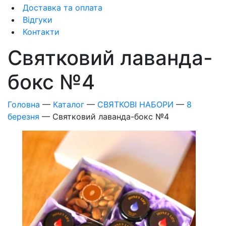
Доставка та оплата
Відгуки
Контакти
Святковий лаванда-
бокс №4
Головна
—
Каталог
—
СВЯТКОВІ НАБОРИ
—
8
березня
—
Святковий лаванда-бокс №4