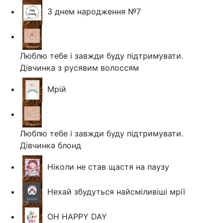
З днем народження №7
Люблю тебе і завжди буду підтримувати.
Дівчинка з русявим волоссям
Мрій
Люблю тебе і завжди буду підтримувати.
Дівчинка блонд
Ніколи не став щастя на паузу
Нехай збудуться найсміливіші мрії
OH HAPPY DAY