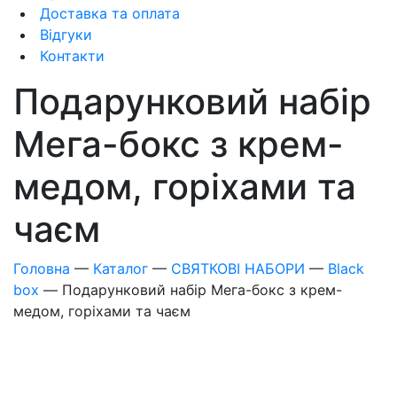
Доставка та оплата
Відгуки
Контакти
Подарунковий набір
Мега-бокс з крем-
медом, горіхами та
чаєм
Головна
—
Каталог
—
СВЯТКОВІ НАБОРИ
—
Black
box
—
Подарунковий набір Мега-бокс з крем-
медом, горіхами та чаєм