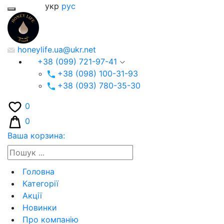
укр
рус
honeylife.ua@ukr.net
+38 (099) 721-97-41
+38 (098) 100-31-93
+38 (093) 780-35-30
0
0
Ваша корзина:
Головна
Категорії
Акції
Новинки
Про компанію