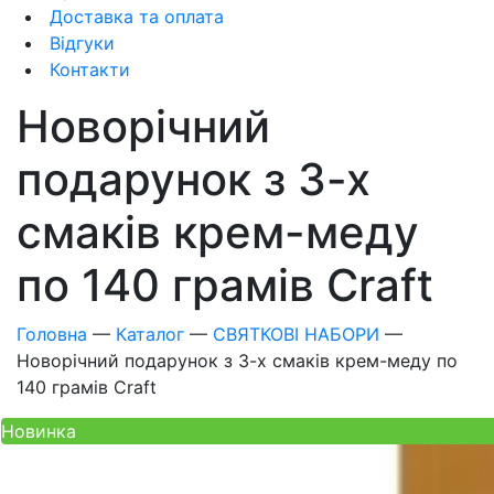
Доставка та оплата
Відгуки
Контакти
Новорічний
подарунок з 3-х
смаків крем-меду
по 140 грамів Craft
Головна
—
Каталог
—
СВЯТКОВІ НАБОРИ
—
Новорічний подарунок з 3-х смаків крем-меду по
140 грамів Craft
Новинка