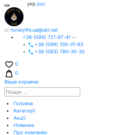
укр
рус
honeylife.ua@ukr.net
+38 (099) 721-97-41
+38 (098) 100-31-93
+38 (093) 780-35-30
0
0
Ваша корзина:
Головна
Категорії
Акції
Новинки
Про компанію