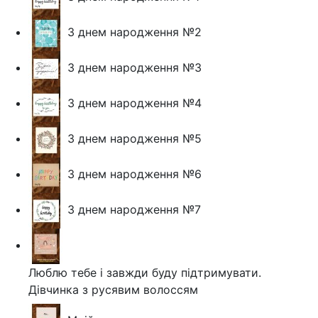
З днем народження №2
З днем народження №3
З днем народження №4
З днем народження №5
З днем народження №6
З днем народження №7
Люблю тебе і завжди буду підтримувати.
Дівчинка з русявим волоссям