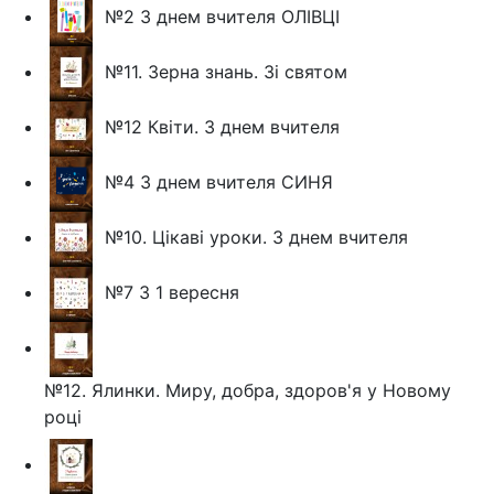
№2 З днем вчителя ОЛІВЦІ
№11. Зерна знань. Зі святом
№12 Квіти. З днем вчителя
№4 З днем вчителя СИНЯ
№10. Цікаві уроки. З днем вчителя
№7 З 1 вересня
№12. Ялинки. Миру, добра, здоров'я у Новому
році