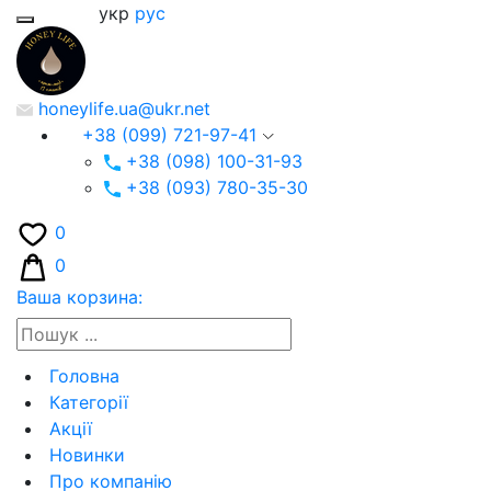
укр
рус
honeylife.ua@ukr.net
+38 (099) 721-97-41
+38 (098) 100-31-93
+38 (093) 780-35-30
0
0
Ваша корзина:
Головна
Категорії
Акції
Новинки
Про компанію