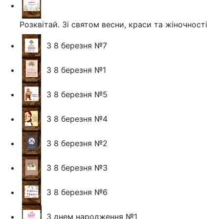
Розквітай. Зі святом весни, краси та жіночності
З 8 березня №7
З 8 березня №1
З 8 березня №5
З 8 березня №4
З 8 березня №2
З 8 березня №3
З 8 березня №6
З днем народження №1