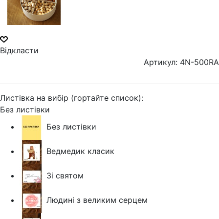
Відкласти
Артикул: 4N-500RA
Листівка на вибір (гортайте список):
Без листівки
Без листівки
Ведмедик класик
Зі святом
Людині з великим серцем