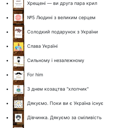
Хрещені — ви друга пара крил
№5 Людині з великим серцем
Солодкий подарунок з України
Слава Україні
Сильному і незалежному
For him
З днем козацтва "хлопчик"
Дякуємо. Поки ви є Україна існує
Дівчинка. Дякуємо за сміливість