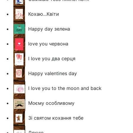
Кохаю...Квіти
Happy day зелена
love you червона
I love you два серця
Happy valentines day
I love you to the moon and back
Моєму особливому
Зі святом кохання тебе
Дякую