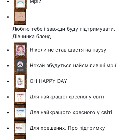
Мрій
Люблю тебе і завжди буду підтримувати.
Дівчинка блонд
Ніколи не став щастя на паузу
Нехай збудуться найсміливіші мрії
OH HAPPY DAY
Для найкращої хресної у світі
Для найкращого хресного у світі
Для хрешених. Про підтримку