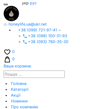
укр
рус
honeylife.ua@ukr.net
+38 (099) 721-97-41
+38 (098) 100-31-93
+38 (093) 780-35-30
0
0
Ваша корзина:
Головна
Категорії
Акції
Новинки
Про компанію