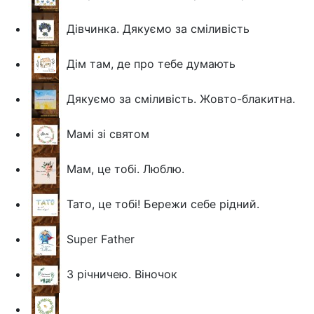
Дівчинка. Дякуємо за сміливість
Дім там, де про тебе думають
Дякуємо за сміливість. Жовто-блакитна.
Мамі зі святом
Мам, це тобі. Люблю.
Тато, це тобі! Бережи себе рідний.
Super Father
З річничею. Віночок