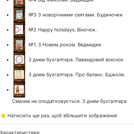
№3 З новорічними святами. Будиночки
№2 Happy holsdays. Віночок.
№1. З Новим роком. Ведмедик
З днем бухгалтера. Лавандовий віночок
З днем бухгалтера. Про баланс. Бджоли.
Смачне не оподатковується. З днем бухгалтера
👆 Натисніть ще раз, щоб збільшити зображення
Характеристики