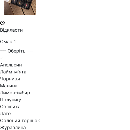
Відкласти
Смак 1
--- Оберіть ---
Апельсин
Лайм-м'ята
Чорниця
Малина
Лимон-імбир
Полуниця
Обліпиха
Лате
Солоний горішок
Журавлина