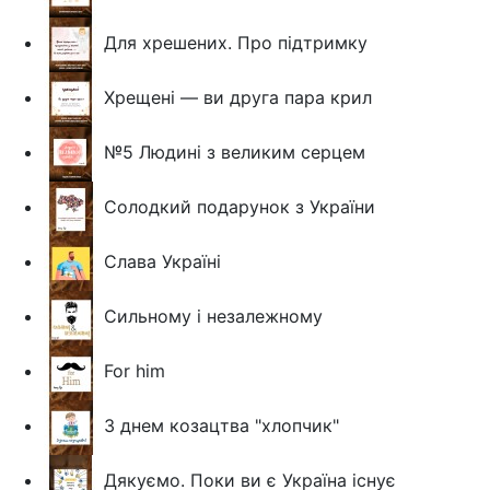
Для хрешених. Про підтримку
Хрещені — ви друга пара крил
№5 Людині з великим серцем
Солодкий подарунок з України
Слава Україні
Сильному і незалежному
For him
З днем козацтва "хлопчик"
Дякуємо. Поки ви є Україна існує