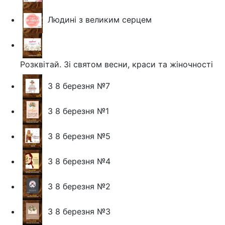
Людині з великим серцем
Розквітай. Зі святом весни, краси та жіночності
З 8 березня №7
З 8 березня №1
З 8 березня №5
З 8 березня №4
З 8 березня №2
З 8 березня №3