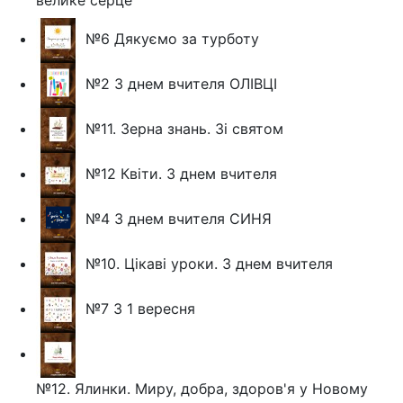
велике серце
№6 Дякуємо за турботу
№2 З днем вчителя ОЛІВЦІ
№11. Зерна знань. Зі святом
№12 Квіти. З днем вчителя
№4 З днем вчителя СИНЯ
№10. Цікаві уроки. З днем вчителя
№7 З 1 вересня
№12. Ялинки. Миру, добра, здоров'я у Новому