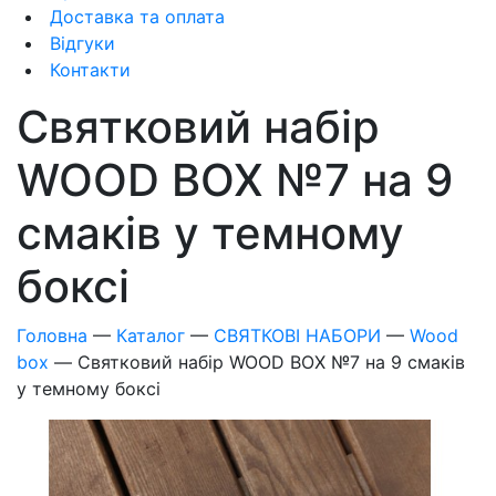
Доставка та оплата
Відгуки
Контакти
Святковий набір
WOOD BOX №7 на 9
смаків у темному
боксі
Головна
—
Каталог
—
СВЯТКОВІ НАБОРИ
—
Wood
box
—
Святковий набір WOOD BOX №7 на 9 смаків
у темному боксі