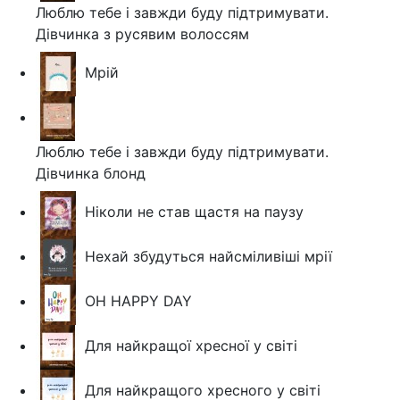
Люблю тебе і завжди буду підтримувати.
Дівчинка з русявим волоссям
Мрій
Люблю тебе і завжди буду підтримувати.
Дівчинка блонд
Ніколи не став щастя на паузу
Нехай збудуться найсміливіші мрії
OH HAPPY DAY
Для найкращої хресної у світі
Для найкращого хресного у світі