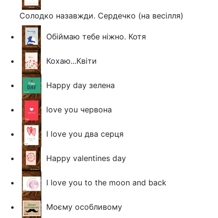
Солодко назавжди. Сердечко (на весілля)
Обіймаю тебе ніжно. Котя
Кохаю...Квіти
Happy day зелена
love you червона
I love you два серця
Happy valentines day
I love you to the moon and back
Моєму особливому