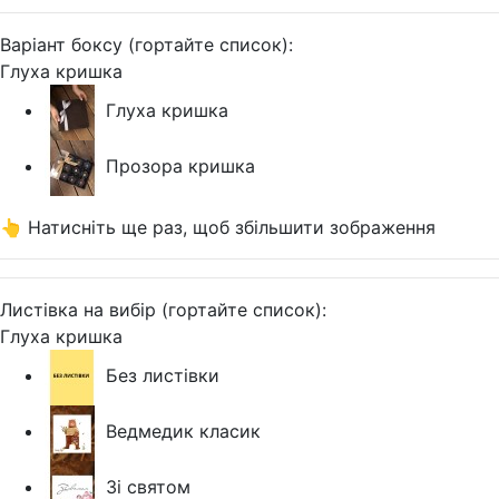
Варіант боксу (гортайте список):
Глуха кришка
Глуха кришка
Прозора кришка
👆 Натисніть ще раз, щоб збільшити зображення
Листівка на вибір (гортайте список):
Глуха кришка
Без листівки
Ведмедик класик
Зі святом