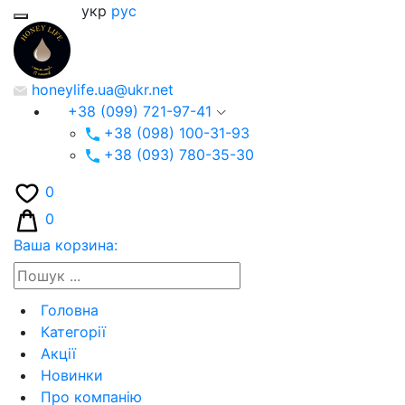
укр
рус
honeylife.ua@ukr.net
+38 (099) 721-97-41
+38 (098) 100-31-93
+38 (093) 780-35-30
0
0
Ваша корзина:
Головна
Категорії
Акції
Новинки
Про компанію