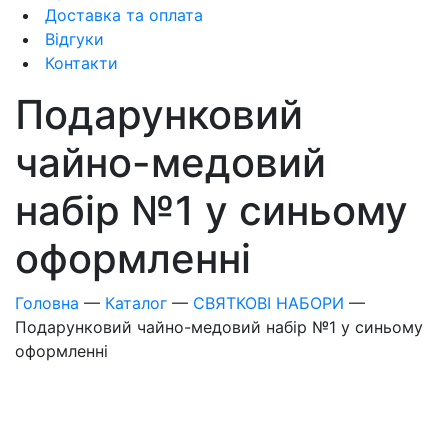
Доставка та оплата
Відгуки
Контакти
Подарунковий
чайно-медовий
набір №1 у синьому
оформленні
Головна
—
Каталог
—
СВЯТКОВІ НАБОРИ
—
Подарунковий чайно-медовий набір №1 у синьому
оформленні