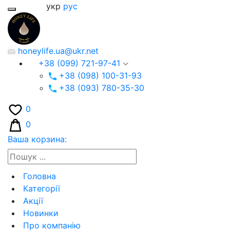
укр
рус
honeylife.ua@ukr.net
+38 (099) 721-97-41
+38 (098) 100-31-93
+38 (093) 780-35-30
0
0
Ваша корзина:
Головна
Категорії
Акції
Новинки
Про компанію