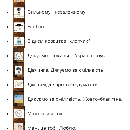
Сильному і незалежному
For him
З днем козацтва "хлопчик"
Дякуємо. Поки ви є Україна існує
Дівчинка. Дякуємо за сміливість
Дім там, де про тебе думають
Дякуємо за сміливість. Жовто-блакитна.
Мамі зі святом
Мам, це тобі. Люблю.