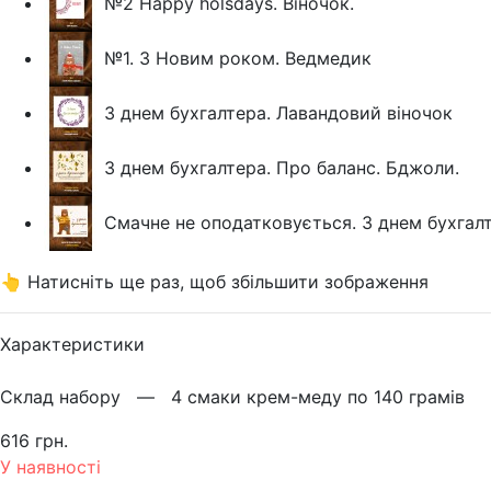
№2 Happy holsdays. Віночок.
№1. З Новим роком. Ведмедик
З днем бухгалтера. Лавандовий віночок
З днем бухгалтера. Про баланс. Бджоли.
Смачне не оподатковується. З днем бухгал
👆 Натисніть ще раз, щоб збільшити зображення
Характеристики
Склад набору —
4 смаки крем-меду по 140 грамів
616 грн.
У наявності