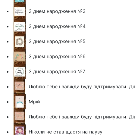
З днем народження №3
З днем народження №4
З днем народження №5
З днем народження №6
З днем народження №7
Люблю тебе і завжди буду підтримувати. Д
Мрій
Люблю тебе і завжди буду підтримувати. Ді
Ніколи не став щастя на паузу