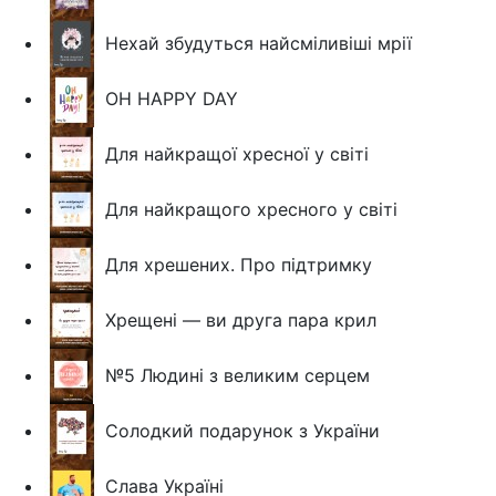
Нехай збудуться найсміливіші мрії
OH HAPPY DAY
Для найкращої хресної у світі
Для найкращого хресного у світі
Для хрешених. Про підтримку
Хрещені — ви друга пара крил
№5 Людині з великим серцем
Солодкий подарунок з України
Слава Україні