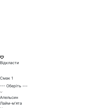
Відкласти
Смак 1
--- Оберіть ---
Апельсин
Лайм-м'ята