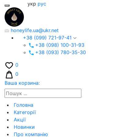
укр
рус
honeylife.ua@ukr.net
+38 (099) 721-97-41
+38 (098) 100-31-93
+38 (093) 780-35-30
0
0
Ваша корзина:
Головна
Категорії
Акції
Новинки
Про компанію