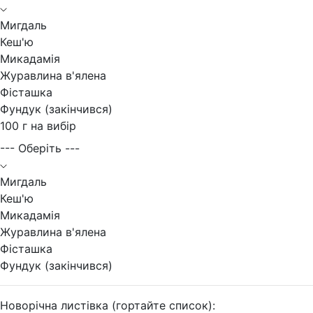
Мигдаль
Кеш'ю
Микадамія
Журавлина в'ялена
Фісташка
Фундук (закінчився)
100 г на вибір
--- Оберіть ---
Мигдаль
Кеш'ю
Микадамія
Журавлина в'ялена
Фісташка
Фундук (закінчився)
Новорічна листівка (гортайте список):