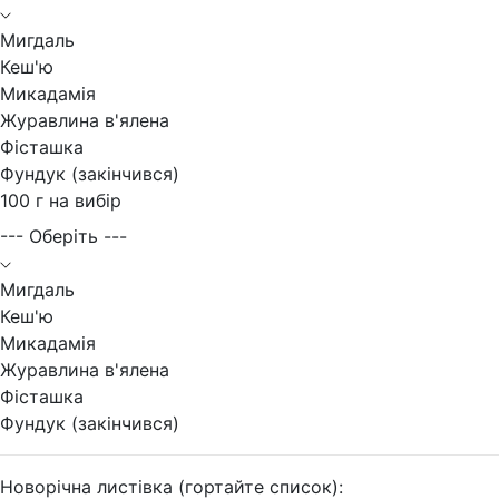
Мигдаль
Кеш'ю
Микадамія
Журавлина в'ялена
Фісташка
Фундук (закінчився)
100 г на вибір
--- Оберіть ---
Мигдаль
Кеш'ю
Микадамія
Журавлина в'ялена
Фісташка
Фундук (закінчився)
Новорічна листівка (гортайте список):