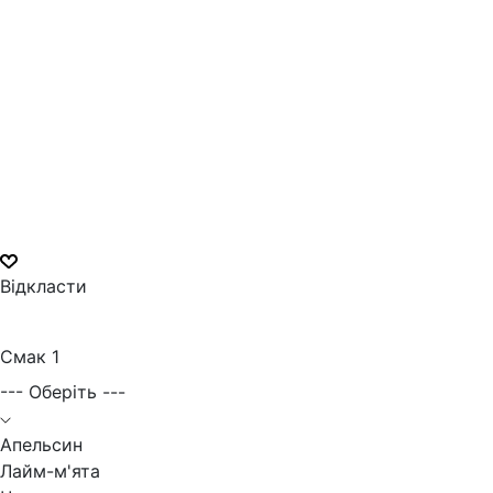
Відкласти
Смак 1
--- Оберіть ---
Апельсин
Лайм-м'ята