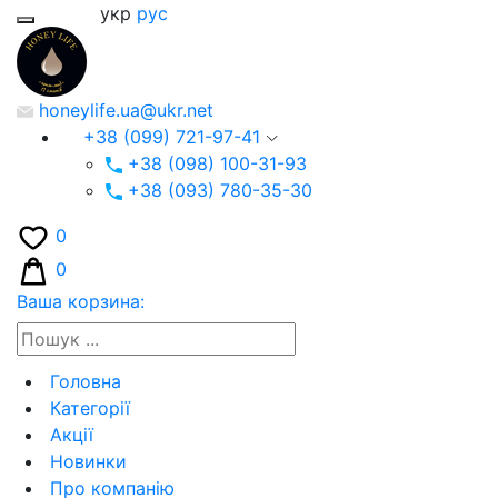
укр
рус
honeylife.ua@ukr.net
+38 (099) 721-97-41
+38 (098) 100-31-93
+38 (093) 780-35-30
0
0
Ваша корзина:
Головна
Категорії
Акції
Новинки
Про компанію