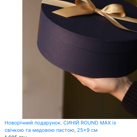
Новорічний подарунок. СИНІЙ ROUND MAX із
свічкою та медовою пастою, 25×9 см