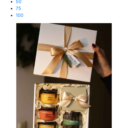
50
75
100