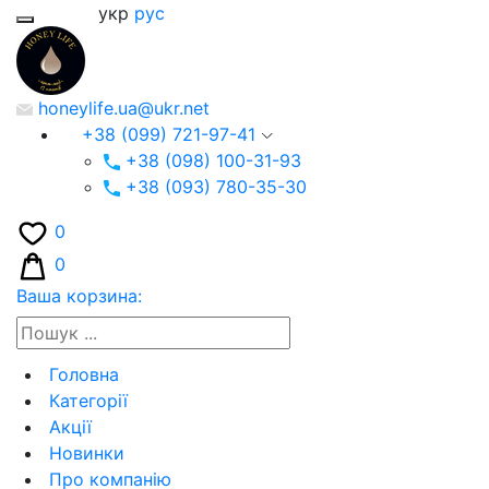
укр
рус
honeylife.ua@ukr.net
+38 (099) 721-97-41
+38 (098) 100-31-93
+38 (093) 780-35-30
0
0
Ваша корзина:
Головна
Категорії
Акції
Новинки
Про компанію