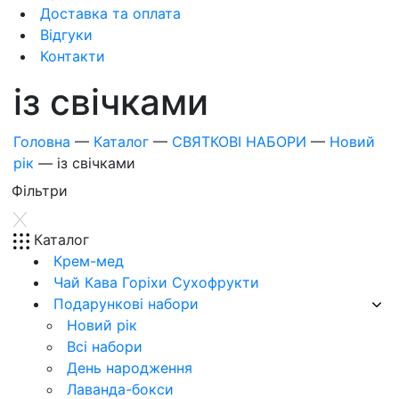
Доставка та оплата
Відгуки
Контакти
із свічками
Головна
—
Каталог
—
СВЯТКОВІ НАБОРИ
—
Новий
рік
—
із свічками
Фiльтри
Каталог
Крем-мед
Чай Кава Горіхи Сухофрукти
Подарункові набори
Новий рік
Всі набори
День народження
Лаванда-бокси