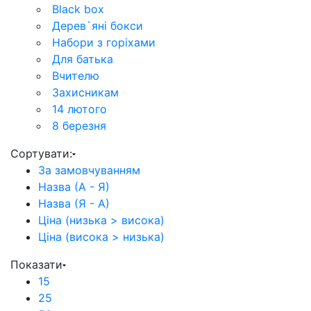
Black box
Дерев`‎яні бокси
Набори з горіхами
Для батька
Вчителю
Захисникам
14 лютого
8 березня
Сортувати:
За замовчуванням
Назва (А - Я)
Назва (Я - А)
Ціна (низька > висока)
Ціна (висока > низька)
Показати
15
25