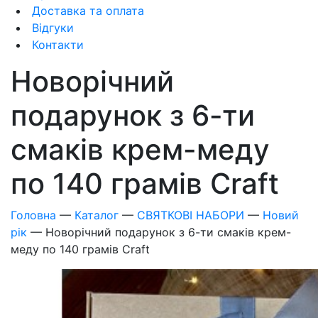
Доставка та оплата
Відгуки
Контакти
Новорічний
подарунок з 6-ти
смаків крем-меду
по 140 грамів Craft
Головна
—
Каталог
—
СВЯТКОВІ НАБОРИ
—
Новий
рік
—
Новорічний подарунок з 6-ти смаків крем-
меду по 140 грамів Craft