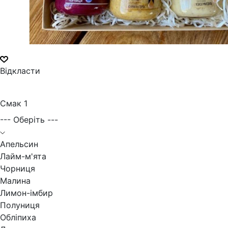
Відкласти
Смак 1
--- Оберіть ---
Апельсин
Лайм-м'ята
Чорниця
Малина
Лимон-імбир
Полуниця
Обліпиха