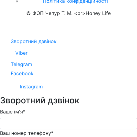
Політика конфіденційності
© ФОП Чепур Т. М. <br>Honey Life
Зворотний дзвінок
Viber
Telegram
Facebook
Instagram
Зворотний дзвінок
Ваше ім'я*
Ваш номер телефону*