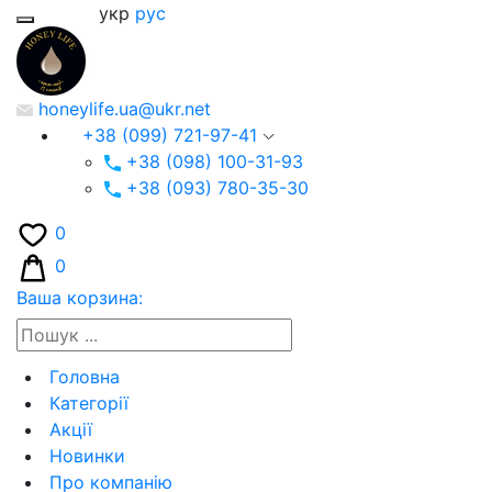
укр
рус
honeylife.ua@ukr.net
+38 (099) 721-97-41
+38 (098) 100-31-93
+38 (093) 780-35-30
0
0
Ваша корзина:
Головна
Категорії
Акції
Новинки
Про компанію