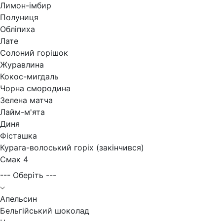
Лимон-імбир
Полуниця
Обліпиха
Лате
Солоний горішок
Журавлина
Кокос-мигдаль
Чорна смородина
Зелена матча
Лайм-м'ята
Диня
Фісташка
Курага-волоський горіх (закінчився)
Смак 4
--- Оберіть ---
Апельсин
Бельгійський шоколад