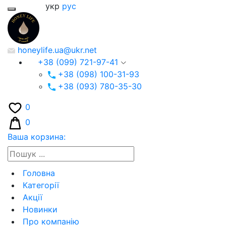
укр
рус
honeylife.ua@ukr.net
+38 (099) 721-97-41
+38 (098) 100-31-93
+38 (093) 780-35-30
0
0
Ваша корзина:
Головна
Категорії
Акції
Новинки
Про компанію