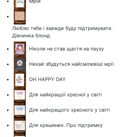
Мрій
Люблю тебе і завжди буду підтримувати.
Дівчинка блонд
Ніколи не став щастя на паузу
Нехай збудуться найсміливіші мрії
OH HAPPY DAY
Для найкращої хресної у світі
Для найкращого хресного у світі
Для хрешених. Про підтримку