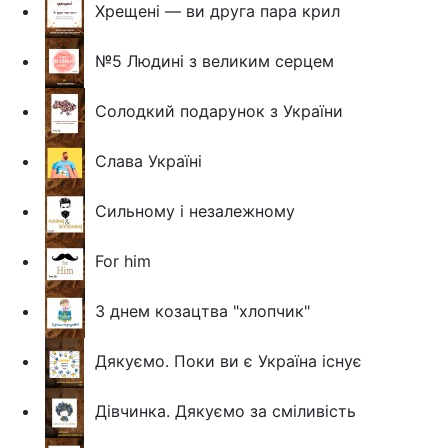
Хрещені — ви друга пара крил
№5 Людині з великим серцем
Солодкий подарунок з України
Слава Україні
Сильному і незалежному
For him
З днем козацтва "хлопчик"
Дякуємо. Поки ви є Україна існує
Дівчинка. Дякуємо за сміливість