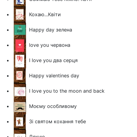
Кохаю...Квіти
Happy day зелена
love you червона
I love you два серця
Happy valentines day
I love you to the moon and back
Моєму особливому
Зі святом кохання тебе
Дякую