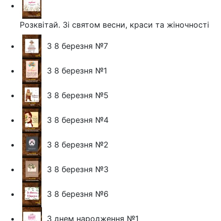
Розквітай. Зі святом весни, краси та жіночності
З 8 березня №7
З 8 березня №1
З 8 березня №5
З 8 березня №4
З 8 березня №2
З 8 березня №3
З 8 березня №6
З днем народження №1