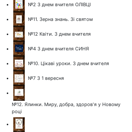
№2 З днем вчителя ОЛІВЦІ
№11. Зерна знань. Зі святом
№12 Квіти. З днем вчителя
№4 З днем вчителя СИНЯ
№10. Цікаві уроки. З днем вчителя
№7 З 1 вересня
№12. Ялинки. Миру, добра, здоров'я у Новому
році