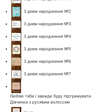
З днем народження №2
З днем народження №3
З днем народження №4
З днем народження №5
З днем народження №6
З днем народження №7
Люблю тебе і завжди буду підтримувати.
Дівчинка з русявим волоссям