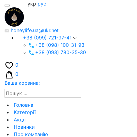
укр
рус
honeylife.ua@ukr.net
+38 (099) 721-97-41
+38 (098) 100-31-93
+38 (093) 780-35-30
0
0
Ваша корзина:
Головна
Категорії
Акції
Новинки
Про компанію