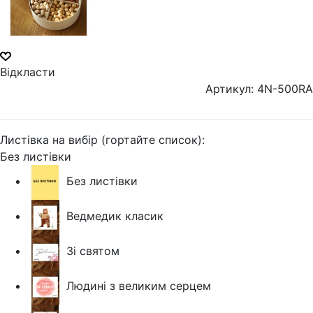
Відкласти
Артикул: 4N-500RA
Листівка на вибір (гортайте список):
Без листівки
Без листівки
Ведмедик класик
Зі святом
Людині з великим серцем