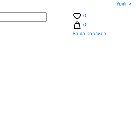
Увiйти
0
0
Ваша корзина: