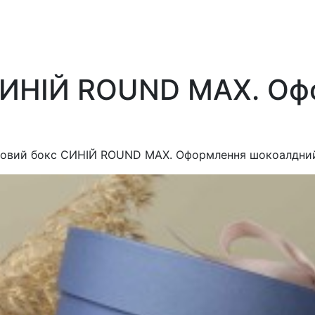
СИНІЙ ROUND MAX. Оф
овий бокс СИНІЙ ROUND MAX. Оформлення шокоалдни