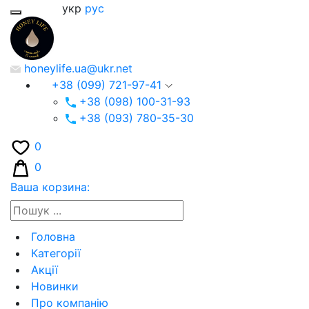
укр
рус
honeylife.ua@ukr.net
+38 (099) 721-97-41
+38 (098) 100-31-93
+38 (093) 780-35-30
0
0
Ваша корзина:
Головна
Категорії
Акції
Новинки
Про компанію