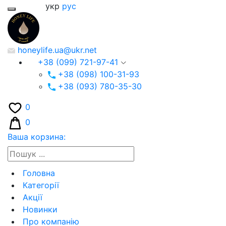
укр
рус
honeylife.ua@ukr.net
+38 (099) 721-97-41
+38 (098) 100-31-93
+38 (093) 780-35-30
0
0
Ваша корзина:
Головна
Категорії
Акції
Новинки
Про компанію