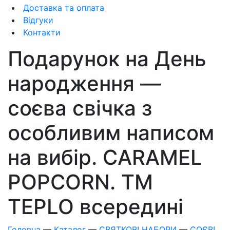
Доставка та оплата
Відгуки
Контакти
Подарунок на День
народження —
соєва свічка з
особливим написом
на вибір. CARAMEL
POPCORN. ТМ
TEPLO всередині
Головна
—
Каталог
—
СВЯТКОВІ НАБОРИ
—
СОЄВІ