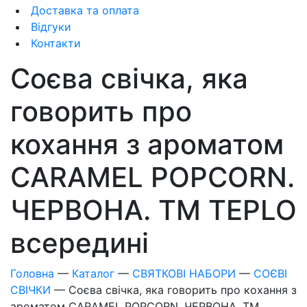
Доставка та оплата
Відгуки
Контакти
Соєва свічка, яка
говорить про
кохання з ароматом
CARAMEL POPCORN.
ЧЕРВОНА. ТM TEPLO
всередині
Головна
—
Каталог
—
СВЯТКОВІ НАБОРИ
—
СОЄВІ
СВІЧКИ
—
Соєва свічка, яка говорить про кохання з
ароматом CARAMEL POPCORN. ЧЕРВОНА. ТM