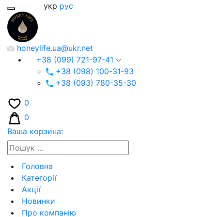
укр
рус
honeylife.ua@ukr.net
+38 (099) 721-97-41
+38 (098) 100-31-93
+38 (093) 780-35-30
0
0
Ваша корзина:
Головна
Категорії
Акції
Новинки
Про компанію