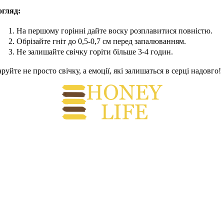
огляд:
На першому горінні дайте воску розплавитися повністю.
Обрізайте гніт до 0,5-0,7 см перед запалюванням.
Не залишайте свічку горіти більше 3-4 годин.
руйте не просто свічку, а емоції, які залишаться в серці надовго!