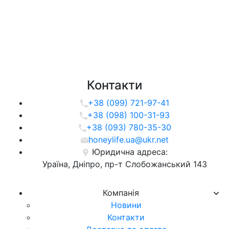
Контакти
+38 (099) 721-97-41
+38 (098) 100-31-93
+38 (093) 780-35-30
honeylife.ua@ukr.net
Юридична адреса:
Ураїна, Дніпро, пр-т Слобожанський 143
Компанія
Новини
Контакти