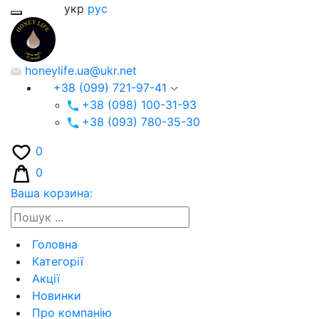
укр
рус
honeylife.ua@ukr.net
+38 (099) 721-97-41
+38 (098) 100-31-93
+38 (093) 780-35-30
0
0
Ваша корзина:
Головна
Категорії
Акції
Новинки
Про компанію