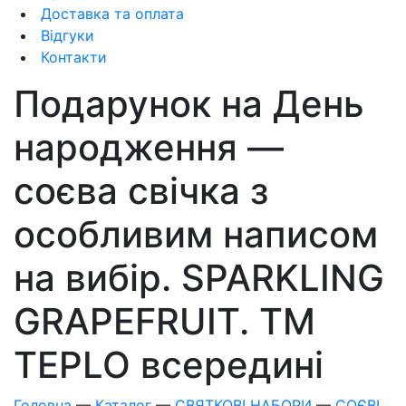
Доставка та оплата
Відгуки
Контакти
Подарунок на День
народження —
соєва свічка з
особливим написом
на вибір. SPARKLING
GRAPEFRUIT. ТМ
TEPLO всередині
Головна
—
Каталог
—
СВЯТКОВІ НАБОРИ
—
СОЄВІ