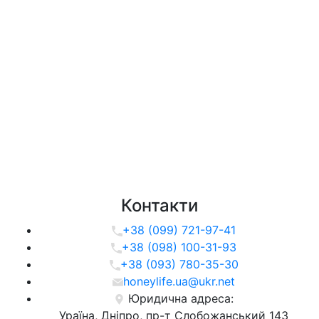
Контакти
+38 (099) 721-97-41
+38 (098) 100-31-93
+38 (093) 780-35-30
honeylife.ua@ukr.net
Юридична адреса:
Ураїна, Дніпро, пр-т Слобожанський 143