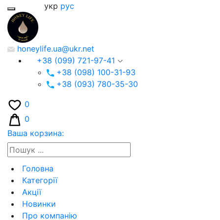
укр
рус
honeylife.ua@ukr.net
+38 (099) 721-97-41
+38 (098) 100-31-93
+38 (093) 780-35-30
0
0
Ваша корзина:
Головна
Категорії
Акції
Новинки
Про компанію