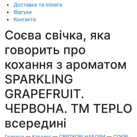
Доставка та оплата
Відгуки
Контакти
Соєва свічка, яка
говорить про
кохання з ароматом
SPARKLING
GRAPEFRUIT.
ЧЕРВОНА. ТM TEPLO
всередині
Головна
—
Каталог
—
СВЯТКОВІ НАБОРИ
—
СОЄВІ