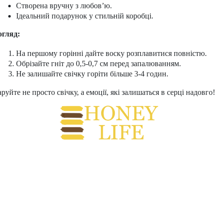
Створена вручну з любов’ю.
Ідеальний подарунок у стильній коробці.
огляд:
На першому горінні дайте воску розплавитися повністю.
Обрізайте гніт до 0,5-0,7 см перед запалюванням.
Не залишайте свічку горіти більше 3-4 годин.
руйте не просто свічку, а емоції, які залишаться в серці надовго!