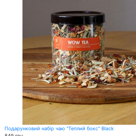
Подарунковий набір чаю "Теплий бокс" Black
849 грн.