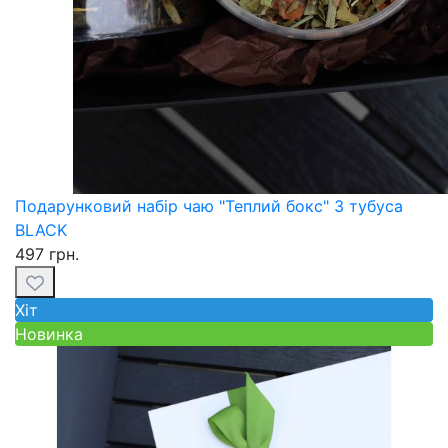
Подарунковий набір чаю "Теплий бокс" 3 тубуса
BLACK
497 грн.
Хiт
Новинка