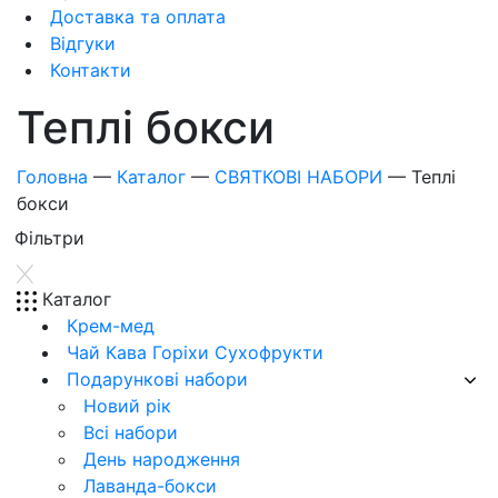
Доставка та оплата
Відгуки
Контакти
Теплі бокси
Головна
—
Каталог
—
СВЯТКОВІ НАБОРИ
—
Теплі
бокси
Фiльтри
Каталог
Крем-мед
Чай Кава Горіхи Сухофрукти
Подарункові набори
Новий рік
Всі набори
День народження
Лаванда-бокси