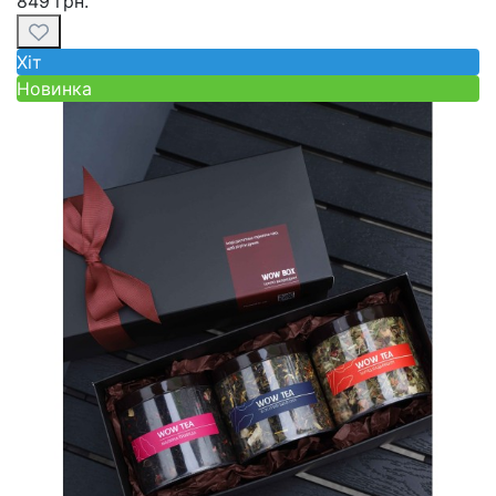
849 грн.
Хiт
Новинка