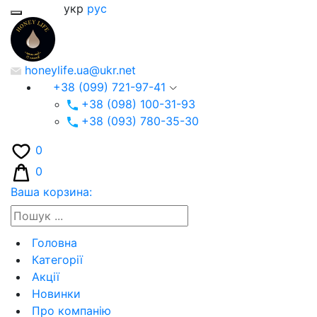
укр
рус
honeylife.ua@ukr.net
+38 (099) 721-97-41
+38 (098) 100-31-93
+38 (093) 780-35-30
0
0
Ваша корзина:
Головна
Категорії
Акції
Новинки
Про компанію