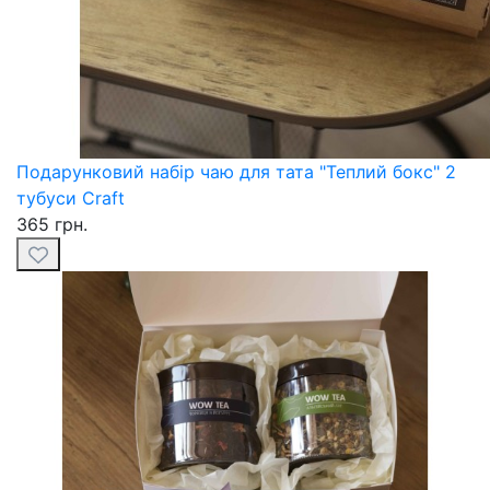
Подарунковий набір чаю для тата "Теплий бокс" 2
тубуси Craft
365 грн.