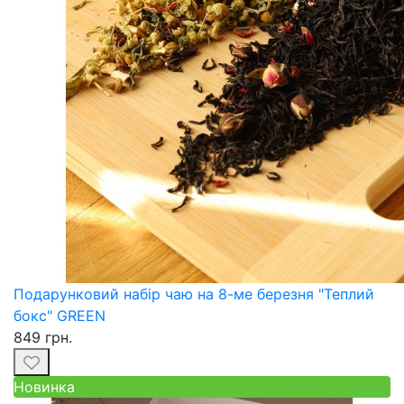
Подарунковий набір чаю на 8-ме березня "Теплий
бокс" GREEN
849 грн.
Новинка