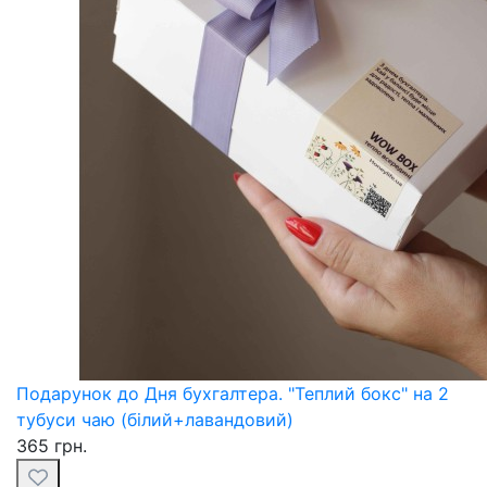
Подарунок до Дня бухгалтера. "Теплий бокс" на 2
тубуси чаю (білий+лавандовий)
365 грн.