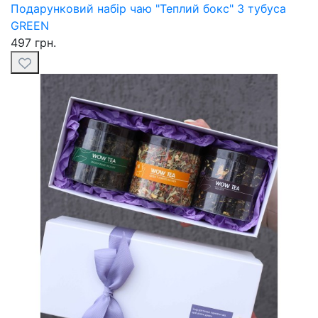
Подарунковий набір чаю "Теплий бокс" 3 тубуса
GREEN
497 грн.