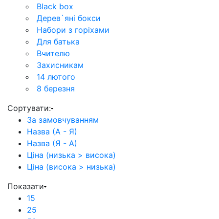
Black box
Дерев`‎яні бокси
Набори з горіхами
Для батька
Вчителю
Захисникам
14 лютого
8 березня
Сортувати:
За замовчуванням
Назва (А - Я)
Назва (Я - А)
Ціна (низька > висока)
Ціна (висока > низька)
Показати
15
25