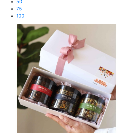
50
75
100