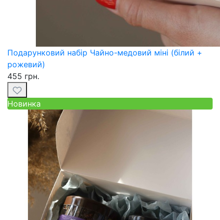
Подарунковий набір Чайно-медовий міні (білий +
рожевий)
455 грн.
Новинка