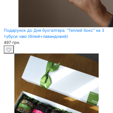
Подарунок до Дня бухгалтера. "Теплий бокс" на 3
тубуси чаю (білий+лавандовий)
497 грн.