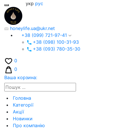
укр
рус
honeylife.ua@ukr.net
+38 (099) 721-97-41
+38 (098) 100-31-93
+38 (093) 780-35-30
0
0
Ваша корзина:
Головна
Категорії
Акції
Новинки
Про компанію