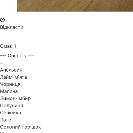
Відкласти
Смак 1
--- Оберіть ---
Апельсин
Лайм-м'ята
Чорниця
Малина
Лимон-імбир
Полуниця
Обліпиха
Лате
Солоний горішок