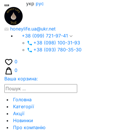
укр
рус
honeylife.ua@ukr.net
+38 (099) 721-97-41
+38 (098) 100-31-93
+38 (093) 780-35-30
0
0
Ваша корзина:
Головна
Категорії
Акції
Новинки
Про компанію