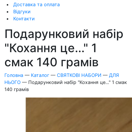
Доставка та оплата
Відгуки
Контакти
Подарунковий набір
"Кохання це..." 1
смак 140 грамів
Головна
—
Каталог
—
СВЯТКОВІ НАБОРИ
—
ДЛЯ
НЬОГО
—
Подарунковий набір "Кохання це..." 1 смак
140 грамів