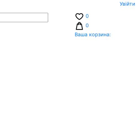
Увiйти
0
0
Ваша корзина: