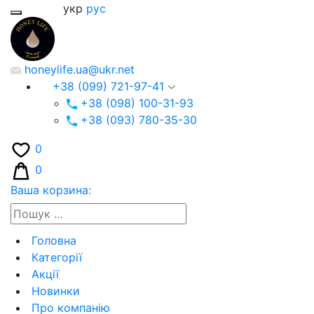
укр
рус
honeylife.ua@ukr.net
+38 (099) 721-97-41
+38 (098) 100-31-93
+38 (093) 780-35-30
0
0
Ваша корзина:
Головна
Категорії
Акції
Новинки
Про компанію