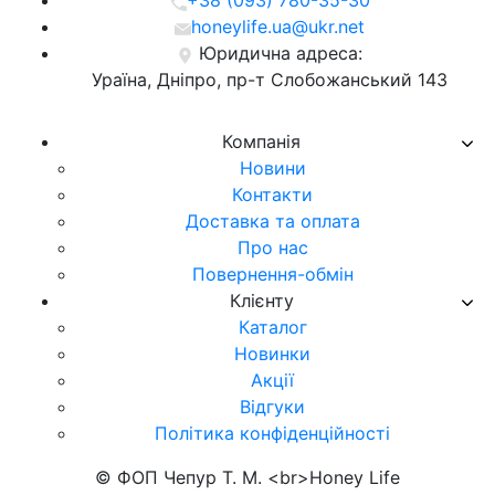
+38 (093) 780-35-30
honeylife.ua@ukr.net
Юридична адреса:
Ураїна, Дніпро, пр-т Слобожанський 143
Компанія
Новини
Контакти
Доставка та оплата
Про нас
Повернення-обмін
Клієнту
Каталог
Новинки
Акції
Відгуки
Політика конфіденційності
© ФОП Чепур Т. М. <br>Honey Life