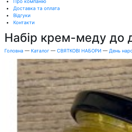
Про компанію
Доставка та оплата
Відгуки
Контакти
Набір крем-меду до д
Головна
—
Каталог
—
СВЯТКОВІ НАБОРИ
—
День нар