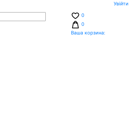
Увiйти
0
0
Ваша корзина: