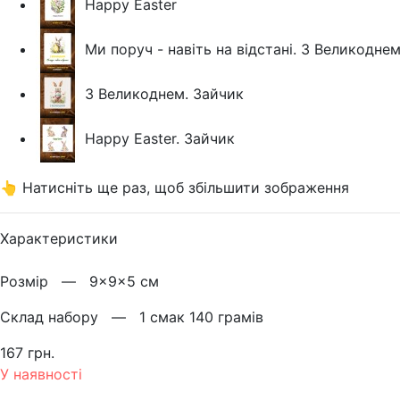
Happy Easter
Ми поруч - навіть на відстані. З Великодне
З Великоднем. Зайчик
Happy Easter. Зайчик
👆 Натисніть ще раз, щоб збільшити зображення
Характеристики
Розмiр —
9×9×5 см
Склад набору —
1 смак 140 грамів
167 грн.
У наявності