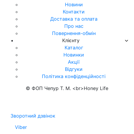
Новини
Контакти
Доставка та оплата
Про нас
Повернення-обмін
Клієнту
Каталог
Новинки
Акції
Відгуки
Політика конфіденційності
© ФОП Чепур Т. М. <br>Honey Life
Зворотний дзвінок
Viber