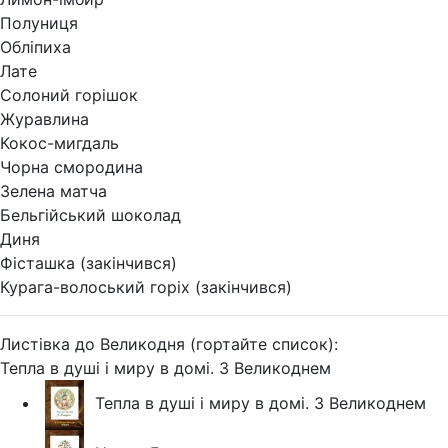
Полуниця
Обліпиха
Лате
Солоний горішок
Журавлина
Кокос-мигдаль
Чорна смородина
Зелена матча
Бельгійський шоколад
Диня
Фісташка (закінчився)
Курага-волоський горіх (закінчився)
Листівка до Великодня (гортайте список):
Тепла в душі і миру в домі. З Великоднем
Тепла в душі і миру в домі. З Великоднем