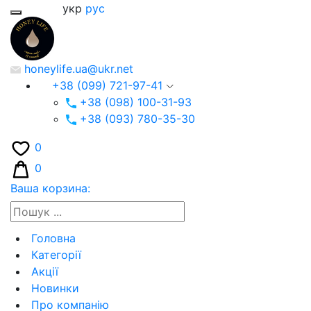
укр
рус
honeylife.ua@ukr.net
+38 (099) 721-97-41
+38 (098) 100-31-93
+38 (093) 780-35-30
0
0
Ваша корзина:
Головна
Категорії
Акції
Новинки
Про компанію