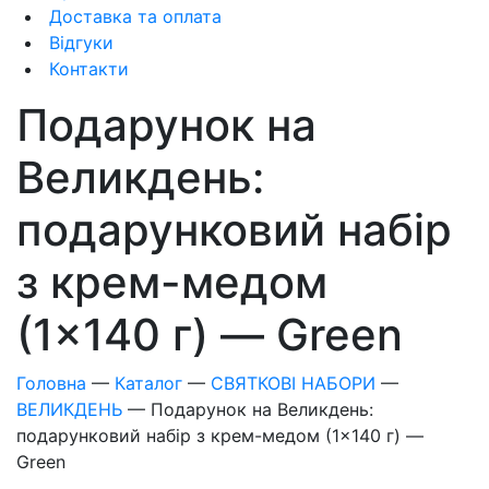
Доставка та оплата
Відгуки
Контакти
Подарунок на
Великдень:
подарунковий набір
з крем-медом
(1×140 г) — Green
Головна
—
Каталог
—
СВЯТКОВІ НАБОРИ
—
ВЕЛИКДЕНЬ
—
Подарунок на Великдень:
подарунковий набір з крем-медом (1×140 г) —
Green