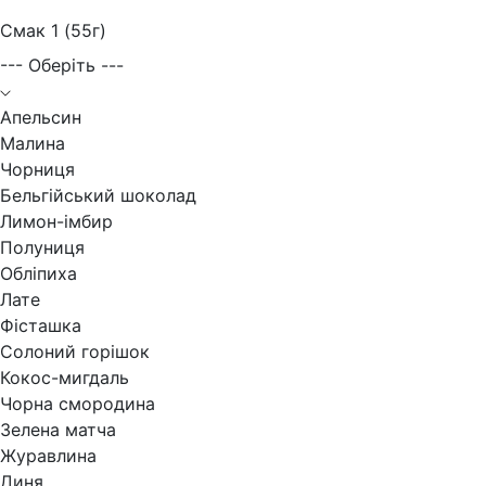
Смак 1 (55г)
--- Оберіть ---
Апельсин
Малина
Чорниця
Бельгійський шоколад
Лимон-імбир
Полуниця
Обліпиха
Лате
Фісташка
Солоний горішок
Кокос-мигдаль
Чорна смородина
Зелена матча
Журавлина
Диня