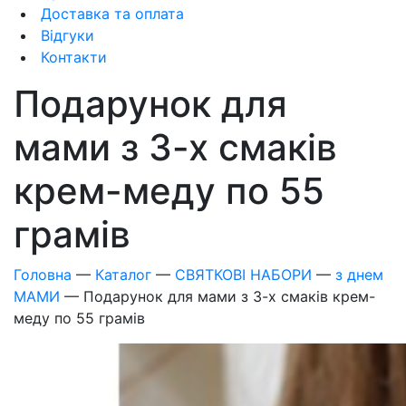
Доставка та оплата
Відгуки
Контакти
Подарунок для
мами з 3-х смаків
крем-меду по 55
грамів
Головна
—
Каталог
—
СВЯТКОВІ НАБОРИ
—
з днем
МАМИ
—
Подарунок для мами з 3-х смаків крем-
меду по 55 грамів