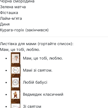
Чорна смородина
Зелена матча
Фісташка
Лайм-м'ята
Диня
Курага-горіх (закінчився)
Листівка для мами (гортайте список):
Мам, це тобі, люблю.
Мам, це тобі, люблю.
Мамі зі святом.
Любій бабусі
Ведмедик класичний
Зі святом