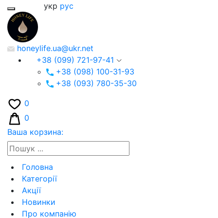
укр
рус
honeylife.ua@ukr.net
+38 (099) 721-97-41
+38 (098) 100-31-93
+38 (093) 780-35-30
0
0
Ваша корзина:
Головна
Категорії
Акції
Новинки
Про компанію