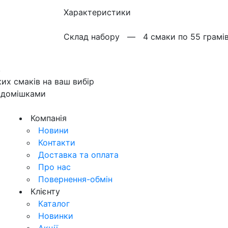
Характеристики
Склад набору —
4 смаки по 55 грамі
в
их смаків на ваш вибір
и домішками
Компанія
Новини
Контакти
Доставка та оплата
Про нас
Повернення-обмін
Клієнту
Каталог
Новинки