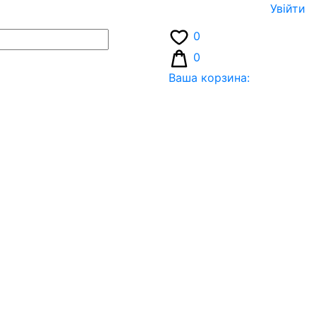
Увiйти
0
0
Ваша корзина: