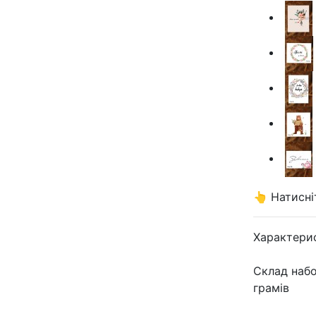
👆 Натисні
Характери
Склад на
грамів