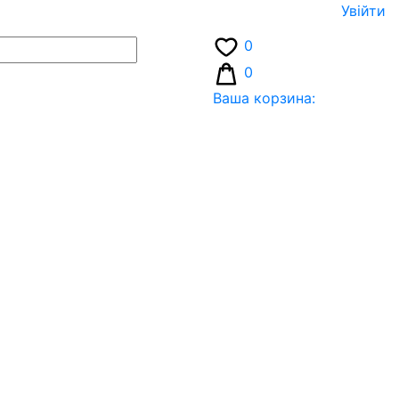
Увiйти
0
0
Ваша корзина: