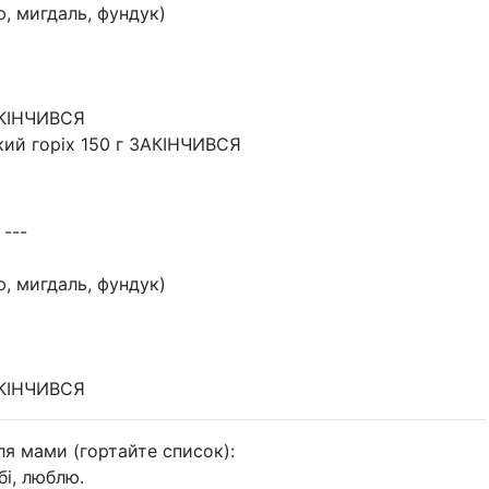
ю, мигдаль, фундук)
КІНЧИВСЯ
ий горіх 150 г ЗАКІНЧИВСЯ
 ---
ю, мигдаль, фундук)
КІНЧИВСЯ
ля мами (гортайте список):
бі, люблю.