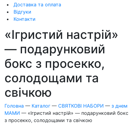
Доставка та оплата
Відгуки
Контакти
«Ігристий настрій»
— подарунковий
бокс з просекко,
солодощами та
свічкою
Головна
—
Каталог
—
СВЯТКОВІ НАБОРИ
—
з днем
МАМИ
—
«Ігристий настрій» — подарунковий бокс
з просекко, солодощами та свічкою