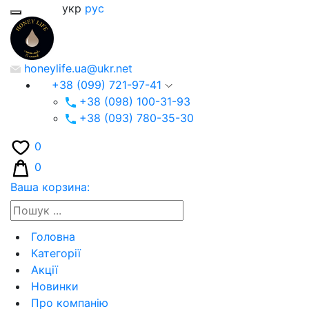
укр
рус
honeylife.ua@ukr.net
+38 (099) 721-97-41
+38 (098) 100-31-93
+38 (093) 780-35-30
0
0
Ваша корзина:
Головна
Категорії
Акції
Новинки
Про компанію