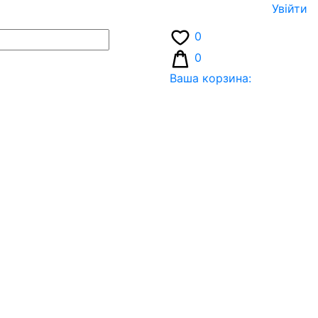
Увiйти
0
0
Ваша корзина: