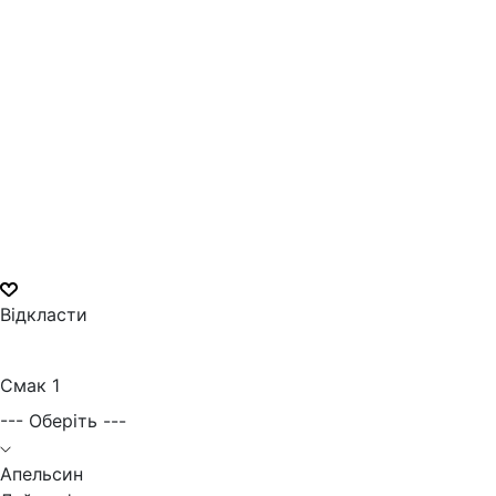
Відкласти
Смак 1
--- Оберіть ---
Апельсин