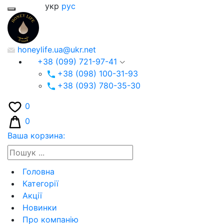
укр
рус
honeylife.ua@ukr.net
+38 (099) 721-97-41
+38 (098) 100-31-93
+38 (093) 780-35-30
0
0
Ваша корзина:
Головна
Категорії
Акції
Новинки
Про компанію