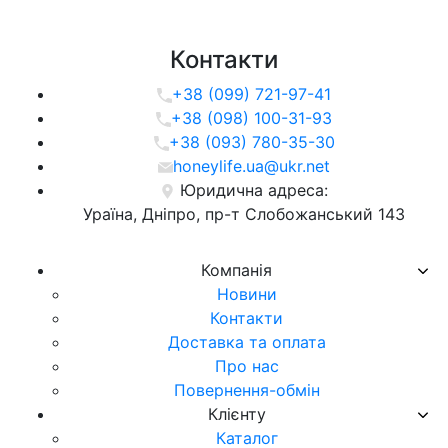
Контакти
+38 (099) 721-97-41
+38 (098) 100-31-93
+38 (093) 780-35-30
honeylife.ua@ukr.net
Юридична адреса:
Ураїна, Дніпро, пр-т Слобожанський 143
Компанія
Новини
Контакти
Доставка та оплата
Про нас
Повернення-обмін
Клієнту
Каталог