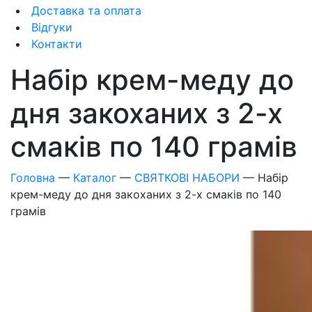
Доставка та оплата
Відгуки
Контакти
Набір крем-меду до
дня закоханих з 2-х
смаків по 140 грамів
Головна
—
Каталог
—
СВЯТКОВІ НАБОРИ
—
Набір
крем-меду до дня закоханих з 2-х смаків по 140
грамів