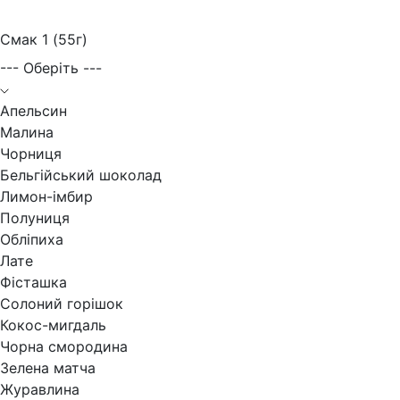
Смак 1 (55г)
--- Оберіть ---
Апельсин
Малина
Чорниця
Бельгійський шоколад
Лимон-імбир
Полуниця
Обліпиха
Лате
Фісташка
Солоний горішок
Кокос-мигдаль
Чорна смородина
Зелена матча
Журавлина