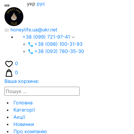
укр
рус
honeylife.ua@ukr.net
+38 (099) 721-97-41
+38 (098) 100-31-93
+38 (093) 780-35-30
0
0
Ваша корзина:
Головна
Категорії
Акції
Новинки
Про компанію