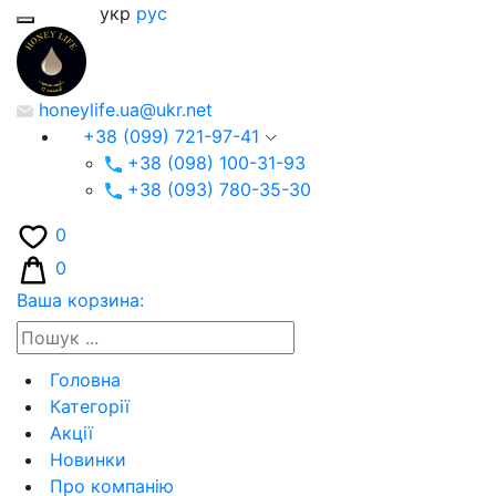
укр
рус
honeylife.ua@ukr.net
+38 (099) 721-97-41
+38 (098) 100-31-93
+38 (093) 780-35-30
0
0
Ваша корзина:
Головна
Категорії
Акції
Новинки
Про компанію