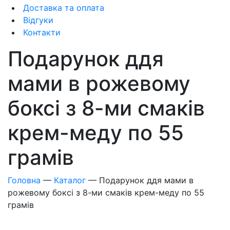
Доставка та оплата
Відгуки
Контакти
Подарунок ддя
мами в рожевому
боксі з 8-ми смаків
крем-меду по 55
грамів
Головна
—
Каталог
—
Подарунок ддя мами в
рожевому боксі з 8-ми смаків крем-меду по 55
грамів